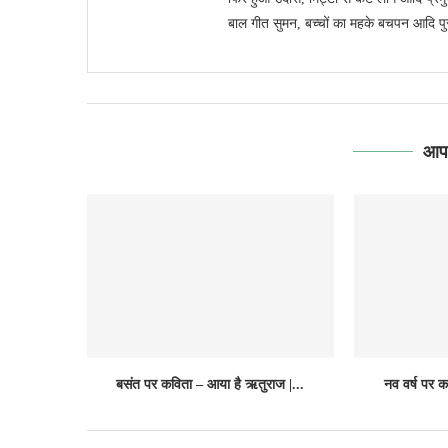
बाल गीत सुमन, बच्चों का महके बचपन आदि पुस्
आपक
बसंत पर कविता – आया है ऋतुराज |...
नव वर्ष पर क