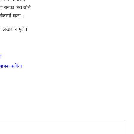
ा सबका हित सोचे
संकल्पों वाला ।
 लिखना न भूलें।
ा
रणादायक कविता