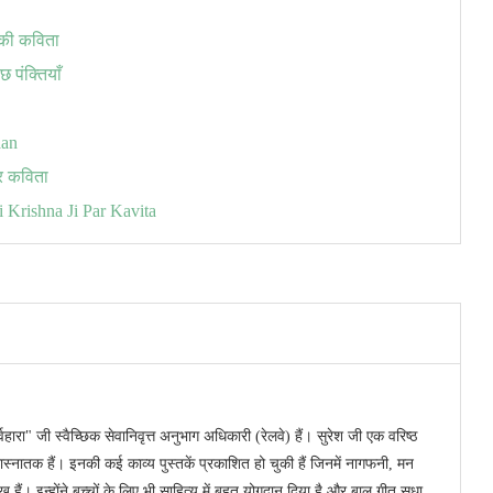
 की कविता
छ पंक्तियाँ
aan
र कविता
Sri Krishna Ji Par Kavita
वहारा" जी स्वैच्छिक सेवानिवृत्त अनुभाग अधिकारी (रेलवे) हैं। सुरेश जी एक वरिष्ठ
ास्नातक हैं। इनकी कई काव्य पुस्तकें प्रकाशित हो चुकी हैं जिनमें नागफनी, मन
ैं। इन्होंने बच्चों के लिए भी साहित्य में बहुत योगदान दिया है और बाल गीत सुधा,