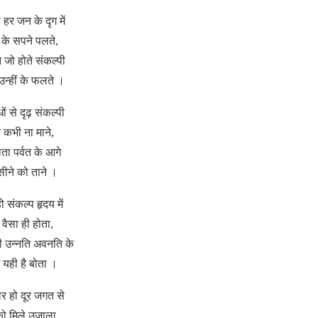
ो हर जन के दृग में
के सपने पलते,
 जो होते संकल्पी
 उन्हीं के फलते ।
ं से दृढ़ संकल्पी
 कभी ना माने,
ाता पर्वत के आगे
सीने को ताने ।
हो संकल्प हृदय में
 वैसा ही होता,
 उन्नति अवनति के
 यही है बोता ।
र हो दूर जगत से
ो मिले उजाला,