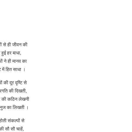
ों से ही जीवन की
र हुई हर बाधा,
पों ने ही मानव का
 में हित साधा ।
ों की दूर दृष्टि से
्रगति की दिखती,
ों की कठिन लेखनी
मनुज का लिखती ।
 होती संकल्पों से
ी सौ सौ चाहें,