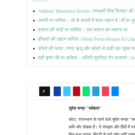
Abhinav Manushya Kavita | रामधारी सिंह दिनकर जी
जननी पर कविता :- माँ के क़दमों में सारा जहान है | माँ पर कु
बचपन की यादों पर कविता :- एक बचपन का जमाना था
हौसलों की उड़ान कविता | Hindi Poem Houslo Ki Ud
कोहरे की चादर | शरद ऋतू और कोहरे से ढकी एक सुबह प
श्री कृष्ण जी पर कविता :- साँवरी सुरतिया नैन कजरारे | 
0
सुरेश चन्द्र "सर्वहारा"
कोटा, राजस्थान के रहने वाले सुरेश चन्द्र "सर्
कवि और लेखक हैं। ये संस्कृत और हिंदी में पर
फिर हुआ उदास, मिट्टी से कटे लोग आदि प्रमुख ह