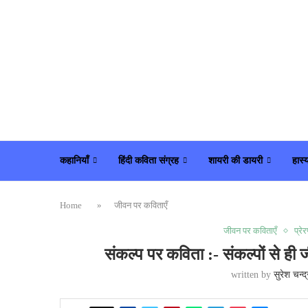
कहानियाँ
हिंदी कविता संग्रह
शायरी की डायरी
हास्
Home
»
जीवन पर कविताएँ
जीवन पर कविताएँ
प्रे
संकल्प पर कविता :- संकल्पों 
written by
सुरेश चन्द