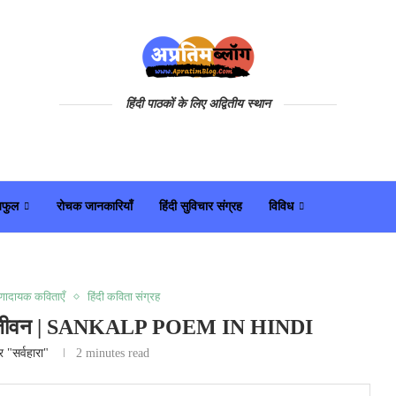
हिंदी पाठकों के लिए अद्वितीय स्थान
यफुल
रोचक जानकारियाँ
हिंदी सुविचार संग्रह
विविध
रणादायक कविताएँ
हिंदी कविता संग्रह
से ही जीवन | SANKALP POEM IN HINDI
्र "सर्वहारा"
2 minutes read