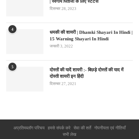
| स्वर्गीय पिताजी के लिए स्टेटस
दिसम्बर 28, 2023
4
धमकी की शायरी | Dhamki Shayari In Hindi |
15 Warning Shayari In Hindi
जनवरी 3, 2022
5
दोस्तों की यादें शायरी :- बिछड़े दोस्तों की याद में
दोस्ती शायरी इन हिंदी
दिसम्बर 27, 2021
अप्रतिमब्लॉग परिचय
हमसे संपर्क करे
सेवा की शर्ते
गोपनीयता एवं नीतियाँ
सभी लेख