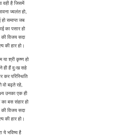
व वही है जिसमें
ावना ज्वलंत हो,
ई हो समाप्त जब
छाई का पसार हो
य की विजय सदा
्य की हार हो।
म या श्री कृष्ण हो
ने ही हैं दुःख सहे
ार कर परिस्थिति
े वो बढ़ते रहे,
्ष्य उनका एक ही
ं का बस संहार हो
य की विजय सदा
्य की हार हो।
रा ये भविष्य है