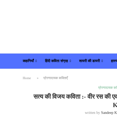
कहानियाँ
हिंदी कविता संग्रह
शायरी की डायरी
हास्
Home
»
प्रेरणादायक कविताएँ
प्रेरणादायक कव
सत्य की विजय कविता :- वीर रस की
K
written by
Sandeep K