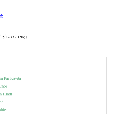
हे
 हमें अवश्य बताएं।
am Par Kavita
 Chor
In Hindi
ndi
कविता