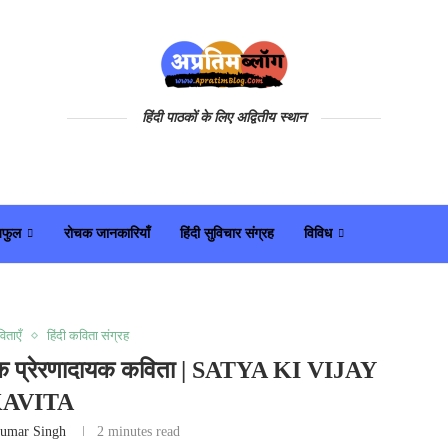
हिंदी पाठकों के लिए अद्वितीय स्थान
यफुल
रोचक जानकारियाँ
हिंदी सुविचार संग्रह
विविध
िताएँ
हिंदी कविता संग्रह
 एक प्रेरणादायक कविता | SATYA KI VIJAY
AVITA
umar Singh
2 minutes read