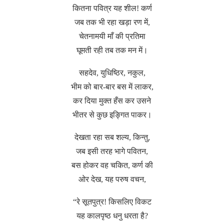
कितना पवित्र यह शील! कर्ण
जब तक भी रहा खड़ा रण में,
चेतनामयी माँ की प्रतिमा
घूमती रही तब तक मन में।
सहदेव, युधिष्ठिर, नकुल,
भीम को बार-बार बस में लाकर,
कर दिया मुक्त हँस कर उसने
भीतर से कुछ इङ्गित पाकर।
देखता रहा सब शल्य, किन्तु,
जब इसी तरह भागे पवितन,
बस होकर वह चकित, कर्ण की
ओर देख, यह परुष वचन,
“रे सूतपुत्र! किसलिए विकट
यह कालपृष्ठ धनु धरता है?