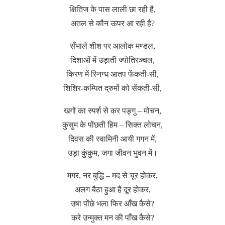
क्षितिज के पास लाली छा रही है,
अतल से कौन ऊपर आ रही है?
सँभाले शीश पर आलोक मण्डल,
दिशाओं में उड़ाती ज्योतिरञ्चल,
किरण में स्निग्ध आतप फेंकती-सी,
शिशिर-कम्पित द्रुमों को सेंकती-सी,
खगों का स्पर्श से कर पङ्गु – मोचन,
कुसुम के पोंछती हिम – सिक्त लोचन,
दिवस की स्वामिनी आयी गगन में,
उड़ा कुंकुम, जगा जीवन भुवन में।
मगर, नर बुद्धि – मद से चूर होकर,
अलग बैठा हुआ है दूर होकर,
उषा पोंछे भला फिर आँख कैसे?
करे उन्मुक्त मन की पाँख कैसे?