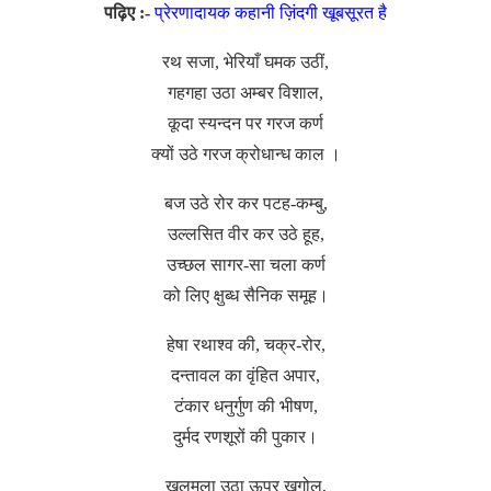
पढ़िए :-
प्रेरणादायक कहानी ज़िंदगी खूबसूरत है
रथ सजा, भेरियाँ घमक उठीं,
गहगहा उठा अम्बर विशाल,
कूदा स्यन्दन पर गरज कर्ण
क्यों उठे गरज क्रोधान्ध काल ।
बज उठे रोर कर पटह-कम्बु,
उल्लसित वीर कर उठे हूह,
उच्छल सागर-सा चला कर्ण
को लिए क्षुब्ध सैनिक समूह।
हेषा रथाश्व की, चक्र-रोर,
दन्तावल का वृंहित अपार,
टंकार धनुर्गुण की भीषण,
दुर्मद रणशूरों की पुकार।
खलमला उठा ऊपर खगोल,