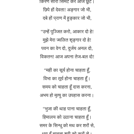
किरण सारी सिमट कर आज छूटे।
छिपे हों देवता! अङ्गार जो भी,
दबे हों प्राण में हुङ्कार जो भी,
“उन्हें पुञ्जित करो, आकार दो हे!
मुझे मेरा ज्वलित शृङ्गार दो हे!
पवन का वेग दो, दुर्जय अनल दो,
विकतन! आज अपना तेज-बल दो!
“मही का सूर्य होना चाहता हूँ,
विभा का तूर्य होना चाहता हूँ।
समय को चाहता हूँ दास करना,
अभय हो मृत्यु का उपहास करना।
“भुजा की थाह पाना चाहता हूँ,
हिमालय को उठाना चाहता हूँ।
समर के सिन्धु को मथ कर शरों से,
धरा हूँ चाहता श्री को करों से।