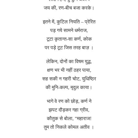
जय की, रण-बीच बजा करके।
इतने में, कुटिल नियति – प्रेरित
पड़ गये सामने धर्मराज,
टूटा कृतान्त-सा कर्ण, कोक
पर पड़े टूट जिस तरह बाज़ ।
लेकिन, दोनों का विषम युद्ध,
क्षण भर भी नहीं ठहर पाया,
सह सकी न गहरी चोट, युधिष्ठिर
की मुनि-कल्प, मृदुल काया।
भागे वे रण को छोड़, कर्ण ने
झपट दौड़कर गहा ग्रीव,
कौतुक से बोला, “महाराज!
तुम तो निकले कोमल अतीव ।