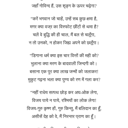
जहाँ गोविन्द हैं, उस शृङ्ग के ऊपर चढ़ेगा?
“करें भगवान जो चाहें, उन्हें सब कुछ क्षमा है,
मगर क्या वज्र का विस्फोट छींटों से थमा है?
चलें वे बुद्धि की ही चाल, मैं बल से चलूँगा,
न तो उनको, न होकर जिह्य अपने को छलूँगा।
“डिगाना धर्म क्या इस चार वित्तों की मही को?
भुलाना क्या मरण के बादवाली जिन्दगी को।
बसाना एक पुर क्या लाख जन्मों को जलाकर!
मुकुट गढ़ना भला क्या पुण्य को रण में गला कर?
“नहीं राधेय सत्पथ छोड़ कर अघ-ओक लेगा,
विजय पाये न पाये, रश्मियों का लोक लेगा!
विजय-गुरु कृष्ण हों, गुरु किन्तु, मैं बलिदान का हूँ,
असीसें देह को वे, मैं निरन्तर प्राण का हूँ।