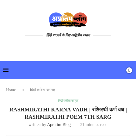
हिंदी पाठकों के लिए अद्वितीय स्थान
Home
»
हिंदी कविता संग्रह
हिंदी कविता संग्रह
RASHMIRATHI KARNA VADH | रश्मिरथी कर्ण वध |
RASHMIRATHI POEM 7TH SARG
written by
Apratim Blog
31 minutes read