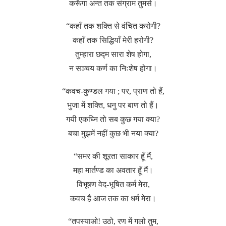
करूँगा अन्त तक संग्राम तुमसे।
“कहाँ तक शक्ति से वंचित करोगी?
कहाँ तक सिद्धियाँ मेरी हरोगी?
तुम्हारा छद्म सारा शेष होगा,
न सञ्चय कर्ण का निःशेष होगा।
“कवच-कुण्डल गया ; पर, प्राण तो हैं,
भुजा में शक्ति, धनु पर बाण तो हैं।
गयी एकघ्नि तो सब कुछ गया क्या?
बचा मुझमें नहीं कुछ भी नया क्या?
“समर की शूरता साकार हूँ मैं,
महा मार्तण्ड का अवतार हूँ मैं।
विभूषण वेद-भूषित कर्म मेरा,
कवच है आज तक का धर्म मेरा।
“तपस्याओ! उठो, रण में गलो तुम,