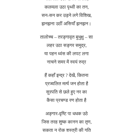
कलमला उठा पृथ्वी का तन,
सन-सन कर उड़ने लगे विशिख,
झनझना उठीं असियाँ झनझन।
तालोच्च – तरङ्गावृत बुभुक्षु – सा
लहर उठा सङ्गर समुद्र,
या पहन ध्वंस की लपट लगा
नाचने समर में स्वयं रुद्र
हैं कहाँ इन्द्र ? देखें, कितना
प्रज्वलित मर्त्य जन होता है
सुरपति से छले हुए नर का
कैसा प्रचण्ड रण होता है
अङ्गार-वृष्टि पा धधक उठे
जिस तरह शुष्क कानन का तृण,
सकता न रोक शस्त्री की गति