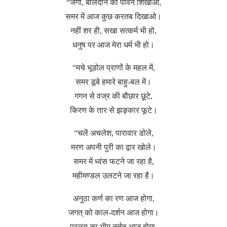
“जगी, बलिदान की पावन शिखाओ,
समर में आज कुछ करतब दिखाओ।
नहीं शर ही, सखा सत्कर्म भी हो,
धनुष पर आज मेरा धर्म भी हो।
“मचे भूडोल प्राणों के महल में,
समर डूबे हमारे बाहु-बल में।
गगन से वज्र की बौछार छूटे,
किरण के तार से झङ्कार फूटे।
“चलें अचलेश, पारावार डोले,
मरण अपनी पुरी का द्वार खोले।
समर में ध्वंस फटने जा रहा है,
महीमण्डल उलटने जा रहा है।
अनुठा कर्ण का रण आज होगा,
जगत् को काल-दर्शन आज होगा।
प्रलय का भीम नर्तन आज होगा,