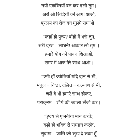
नयी एकघ्नियाँ बन कर ढलो तुम।
अरी ओ सिद्धियों की आग! आओ,
प्रलय का तेज बन मुझमें समाओ।
“कहाँ हो पुण्य? बाँहों में भरो तुम,
अरी व्रत – साधने! आकार लो तुम ।
हमारे योग की पावन शिखाओ,
समर में आज मेरे साथ आओ।
“उगी हों ज्योतियाँ यदि दान से भी,
मनुज – निष्ठा, दलित – कल्याण से भी,
चलें वे भी हमारे साथ होकर,
पराक्रम – शौर्य की ज्वाला सँजो कर।
“हृदय से पूजनीया मान करके,
बड़ी ही भक्ति से सम्मान करके,
सुवामा – जाति को सुख दे सका हूँ,