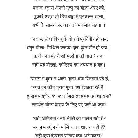
बनाना ग्रास अपनी मृत्यु का योद्धा अपर को,
पुकारे शत्रु तो छिप व्यूह में प्रच्छन्न रहना,
सभी के सामने ललकार को मन मार सहना ।
“प्रकट होगा विपद् के बीच में प्रतिवीर हो जब,
धनुष ढीला, शिथिल उसका ज़रा कुछ तीर हो जब ।
कहाँ का धर्म? कैसी भर्त्सना की बात है यह?
नहीं यह वीरता, कौटिल्य का अपघात है यह।
“समझ में कुछ न आता, कृष्ण क्या सिखला रहे हैं,
जगत् को कौन नूतन पुण्य-पथ दिखला रहे हैं।
हुआ वध द्रोण का कल जिस तरह वह धर्म था क्या?
समर्थन-योग्य केशव के लिए वह कर्म था क्या?
‘यही धर्मिष्ठता? नय-नीति का पालन यही है?
मनुज मलपुंज के मालिन्य का क्षालन यही है?
यही कुछ देखकर संसार क्या आगे बढ़ेगा?