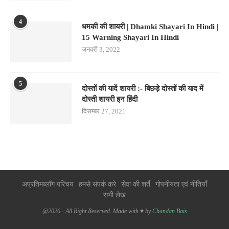
4
धमकी की शायरी | Dhamki Shayari In Hindi |
15 Warning Shayari In Hindi
जनवरी 3, 2022
5
दोस्तों की यादें शायरी :- बिछड़े दोस्तों की याद में
दोस्ती शायरी इन हिंदी
दिसम्बर 27, 2021
अप्रतिमब्लॉग परिचय
हमसे संपर्क करे
सेवा की शर्ते
गोपनीयता एवं नीतियाँ
सभी लेख
@2026 - All Right Reserved. Made with ♥ by
Chandan Bais