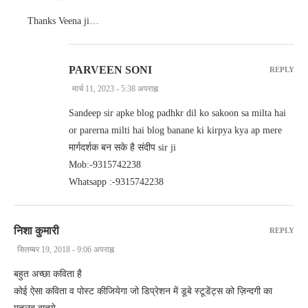
Thanks Veena ji…
PARVEEN SONI
REPLY
मार्च 11, 2023 - 5:38 अपराह्न
Sandeep sir apke blog padhkr dil ko sakoon sa milta hai
or parerna milti hai blog banane ki kirpya kya ap mere
मार्गदर्शक बन सके है संदीप sir ji
Mob:-9315742238
Whatsapp :-9315742238
निशा कुमारी
REPLY
सितम्बर 19, 2018 - 9:06 अपराह्न
बहुत अच्छा कविता है
कोई ऐसा कविता व पोस्ट कीजियेगा जो डिप्रेशन में डूबे स्टूडेंट्स को ज़िन्दगी का