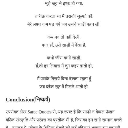
मुझे खुद से इश्क़ हो गया.
तारीफ़ करता था मैं उसकी जुल्फों की,
मेरे लफ़्ज कम पड़ गये जब उसने साड़ी पहन ली.
कयामत तो नहीं देखी,
मगर हाँ, उसे साड़ी में देखा है.
कभी जींस कभी साड़ी,
यूँ तो हर लिबास में तुम कहर ढाती हो,
मैं पलके गिराये बिना देखता रहता हूँ
जब ब्लैक सूट में मिलने आती हो.
Conclusion(निष्कर्ष)
उपरोक्त लेख Saree Quotes से, यह स्पष्ट है कि साड़ी न केवल फैशन
बल्कि संस्कृति और परंपरा का प्रतीक भी है, जिसका हम सभी सम्मान करते
हैं। वास्तव में, जीवन के विभिन्न क्षेत्रों की कई महिलाएं अक्सर इस बहुमुखी