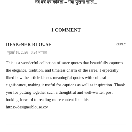
नव वर्ष पर कविता – गया पुराना साल...
1 COMMENT
DESIGNER BLOUSE
REPLY
जुलाई 18, 2026 - 3:24 अपराह्न
This is a wonderful collection of saree quotes that beautifully captures
the elegance, tradition, and timeless charm of the saree. I especially
liked how the article blends meaningful quotes with cultural
significance, making it useful for captions as well as inspiration. Thank
you for putting together such a thoughtful and well-written post
looking forward to reading more content like this!
https://designerblouse.co/