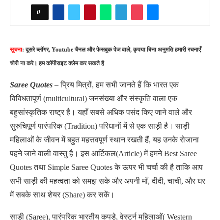
0
सूचना
: दूसरे ब्लॉगर, Youtube चैनल और फेसबुक पेज वाले, कृपया बिना अनुमति हमारी रचनाएँ
चोरी ना करे। हम कॉपीराइट क्लेम कर सकते है
Saree Quotes
– प्रिय मित्रों, हम सभी जानते हैं कि भारत एक
विविधतापूर्ण (multicultural) जनसंख्या और संस्कृति वाला एक
बहुसांस्कृतिक राष्ट्र है। यहाँ सबसे अधिक पसंद किए जाने वाले और
सुरुचिपूर्ण पारंपरिक (Tradition) परिधानों में से एक साड़ी है। साड़ी
महिलाओं के जीवन में बहुत महत्तवपूर्ण स्थान रखती हैं, यह उनके रोजाना
पहने जाने वाली वास्तु है। इस आर्टिकल(Article) में हमने Best Saree
Quotes तथा Simple Saree Quotes के ऊपर भी चर्चा की है ताकि आप
सभी साड़ी की महत्वता को समझ सके और अपनी माँ, दीदी, चाची, और घर
में सबके साथ शेयर (Share) कर सकें।
साड़ी (Saree), पारंपरिक भारतीय कपड़े, वेस्टर्न महिलाओं( Western