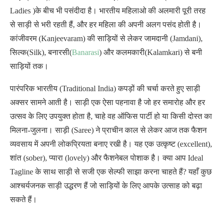
Ladies )के बीच भी पसंदीदा है। भारतीय महिलाओ की अलमारी पूरी तरह
से साड़ी से भरी रहती हैं, और हर महिला की अपनी अलग पसंद होती है।
कांजीवरम (Kanjeevaram) की साड़ियों से लेकर जामदानी (Jamdani),
सिल्क(Silk), बनारसी(
Banarasi
) और कलमकारी(Kalamkari) से बनी
साड़ियों तक।
पारंपरिक भारतीय (Traditional India) कपड़ों की चर्चा करते हुए साड़ी
अक्सर सामने आती है। साड़ी एक ऐसा पहनावा है जो हर समारोह और हर
उत्सव के लिए उपयुक्त होता है, चाहे वह ऑफिस पार्टी हो या किसी दोस्त का
मिलना-जुलना। साड़ी (Saree) ने प्राचीन काल से लेकर आज तक फैशन
व्यवसाय में अपनी लोकप्रियता बनाए रखी है। यह एक उत्कृष्ट (excellent),
शांत (sober), प्यारा (lovely) और फैशनेबल पोशाक है। क्या आप Ideal
Tagline के साथ साड़ी से सजी एक सेल्फी साझा करना चाहते हैं? यहाँ कुछ
आश्चर्यजनक साड़ी उद्धरण हैं जो साड़ियों के लिए आपके उत्साह को बढ़ा
सकते हैं।