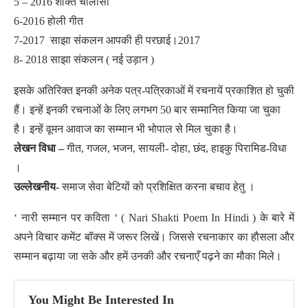
5 – 2016 शक्ति चालीसा
6-2016 होली गीत
7-2017 साझा संकलन आपकी ही परछाई।2017
8- 2018 साझा संकलन ( नई उड़ान )
इसके अतिरिक्त इनकी अनेक पत्र-पत्रिकाओं में रचनायें प्रकाशित हो चुकी
हैं। इन्हें इनकी रचनाओं के लिए लगभग 50 बार सम्मानित किया जा चुका
है। इन्हें वूमन आवाज का सम्मान भी भोपाल से मिल चुका है।
लेखन विधा –
गीत, गजल, भजन, सायली- दोहा, छंद, हाइकु पिरामिड-विधा
।
उल्लेखनीय-
समाज सेवा बेटियों को प्रशिक्षित करना बचाव हेतु ।
‘ नारी सम्मान पर कविता ‘ ( Nari Shakti Poem In Hindi ) के बारे में
अपने विचार कमेंट बॉक्स में जरूर लिखें। जिससे रचनाकार का हौसला और
सम्मान बढ़ाया जा सके और हमें उनकी और रचनाएँ पढ़ने का मौका मिले।
You Might Be Interested In