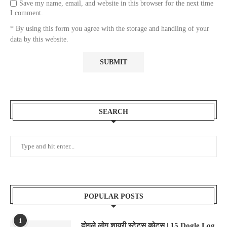
Save my name, email, and website in this browser for the next time
I comment.
* By using this form you agree with the storage and handling of your
data by this website.
SEARCH
POPULAR POSTS
1
दोगले लोग शायरी स्टेटस कोट्स | 15 Dogle Log