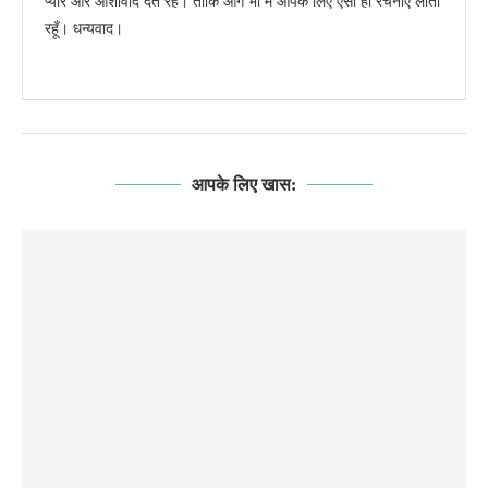
प्यार और आशीर्वाद देते रहें। ताकि आगे भी मैं आपके लिए ऐसी ही रचनाएं लाता
रहूँ। धन्यवाद।
आपके लिए खास: