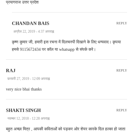
प्रयागराज उत्तर प्रदेश
CHANDAN BAIS
REPLY
अप्रैल 22, 2019 - 4:37 अपराह्न
कृष्ण कुमार जी, हमारी इस रचना में दिलचस्पी दिखाने के लिए धन्यवाद। कृपया
हमसे 9115672434 पर कॉल या whatsapp से संपर्क करे।
RAJ
REPLY
फ़रवरी 27, 2019 - 12:09 अपराह्न
very nice bhai thanks
SHAKTI SINGH
REPLY
नवम्बर 12, 2018 - 12:28 अपराह्न
बहुत अच्छा मित्र , आपकी कविताओं को पड़कर ओर शेयर कारके दिल हल्का हो जाता