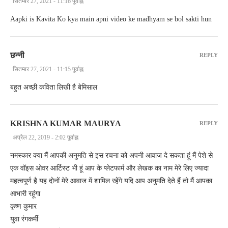
सितम्बर 27, 2021 - 11:16 पूर्वाह्न
Aapki is Kavita Ko kya main apni video ke madhyam se bol sakti hun
छन्नी
REPLY
सितम्बर 27, 2021 - 11:15 पूर्वाह्न
बहुत अच्छी कविता लिखी है बेमिसाल
KRISHNA KUMAR MAURYA
REPLY
अप्रैल 22, 2019 - 2:02 पूर्वाह्न
नमस्कार क्या मैं आपकी अनुमति से इस रचना को अपनी आवाज दे सकता हूं मैं पेशे से
एक वॉइस ओवर आर्टिस्ट भी हूं आप के प्लेटफार्म और लेखक का नाम मेरे लिए ज्यादा
महत्वपूर्ण है यह दोनों मेरे आवाज में शामिल रहेंगे यदि आप अनुमति देते हैं तो मैं आपका
आभारी रहूंगा
कृष्ण कुमार
युवा रंगकर्मी