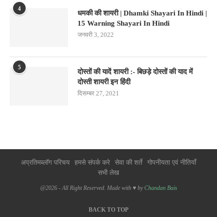
4
धमकी की शायरी | Dhamki Shayari In Hindi |
15 Warning Shayari In Hindi
जनवरी 3, 2022
5
दोस्तों की यादें शायरी :- बिछड़े दोस्तों की याद में
दोस्ती शायरी इन हिंदी
दिसम्बर 27, 2021
अप्रतिमब्लॉग परिचय
हमसे संपर्क करे
सेवा की शर्ते
गोपनीयता एवं नीतियाँ
सभी लेख
@2026 - All Right Reserved. Made with ♥ by
Chandan Bais
BACK TO TOP