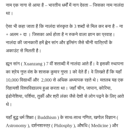
नाम एक नागा से आया है – भारतीय धर्मों में नाग देवता – जिसका नाम नालंदा
था।
ऐसा भी कहा जाता है कि नालंदा संस्कृत के 3 शब्दों से मिल कर बना है – ना
+ अलम + दा । जिसका अर्थ होता है न रुकने वाला ज्ञान का प्रवाह।
नालंदा की जानकारी हमें ह्वेन सांग और इत्सिंग जैसे चीनी यात्रियों के
अकाउंट से मिलती है।
ह्यून सांग ( Xuanzang ) 7 वीं शताब्दी में नालंदा आते हैं। वे इसकी स्थापना
का श्रेय गुप्त वंश के शासक कुमार गुप्ता 1 को देते हैं। वे लिखते हैं कि यहाँ
10,000 विद्यार्थी और 2,000 से अधिक अध्यापक रहते थे। मतलब यह एक
रिहायशी विश्वविद्यालय हुआ करता था। जहाँ चीन, जापान, कोरिया,
इंडोनेशिया, पर्शिया, तुर्की और श्री लंका जैसे देशों से लोग पढ़ने के लिए आते
थे।
यहाँ बुद्ध धर्म शिक्षा ( Buddhism ) के साथ-साथ गणित, खगोल विज्ञान (
Astronomy ), दर्शनशास्त्र ( Philosphy ), औषधि ( Medicine ) और