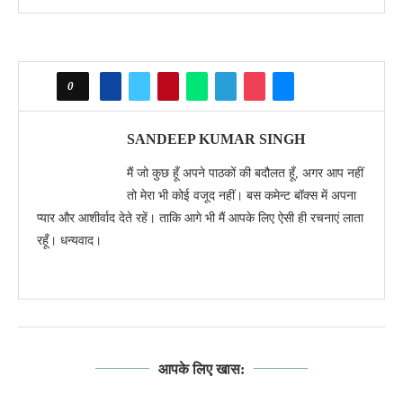
0
SANDEEP KUMAR SINGH
मैं जो कुछ हूँ अपने पाठकों की बदौलत हूँ, अगर आप नहीं
तो मेरा भी कोई वजूद नहीं। बस कमेन्ट बॉक्स में अपना
प्यार और आशीर्वाद देते रहें। ताकि आगे भी मैं आपके लिए ऐसी ही रचनाएं लाता
रहूँ। धन्यवाद।
आपके लिए खास: