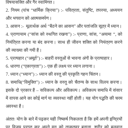
विषयासक्ति और गैर स्वामिगत।
2. नियम (पांच “धार्मिक क्रिया”) :- पवित्रता, संतुष्टि, तपस्या, अध्ययन
और भगवान को आत्मसमर्पण।
3. आसन :- मूलार्थक अर्थ “बैठने का आसन” और पतांजलि सूत्र में ध्यान।
4. प्राणायाम (“सांस को स्थगित रखना”) :- प्राणा, सांस, “अयामा “, को
नियंत्रित करना या बंद करना। साथ ही जीवन शक्ति को नियंत्रण करने
की व्याख्या की गयी है।
5. प्रत्यहार (“अमूर्त”) :- बाहरी वस्तुओं से भावना अंगों के प्रत्याहार।
6. धारणा (“एकाग्रता”) :- एक ही लक्ष्य पर ध्यान लगाना।
7. ध्यान (“ध्यान”) :- ध्यान की वस्तु की प्रकृति गहन चिंतन।
8. समाधि(“विमुक्ति”) :- ध्यान के वस्तु को चैतन्य के साथ विलय करना।
इसके दो प्रकार है – सविकल्प और अविकल्प। अविकल्प समाधि में संसार
में वापस आने का कोई मार्ग या व्यवस्था नहीं होती। यह योग पद्धति की चरम
अवस्था है।
अंततः योग के बारे में पढ़कर यही निष्कर्ष निकलता है कि हमें अपनी इन्द्रियों
पर विजय प्राप्त कर अपने मन को ताकतवर बनाना, शरीर को बलवान