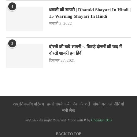
4
धमकी की शायरी | Dhamki Shayari In Hindi |
15 Warning Shayari In Hindi
जनवरी 3, 2022
5
दोस्तों की यादें शायरी :- बिछड़े दोस्तों की याद में
दोस्ती शायरी इन हिंदी
दिसम्बर 27, 2021
अप्रतिमब्लॉग परिचय
हमसे संपर्क करे
सेवा की शर्ते
गोपनीयता एवं नीतियाँ
सभी लेख
@2026 - All Right Reserved. Made with ♥ by
Chandan Bais
BACK TO TOP