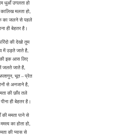
म धुआँ उगलता हो
र कालिख मलता हो,
क का जलने से पहले
ाना ही बेहतर है।
परिंदो की देखो तुम
में उड़ते जाते है,
 की इक आस लिए
में जलते जाते है,
पशगुन, भूत – प्रेत
ोनों से अनजाने है,
मता की छाँव तले
त पीना ही बेहतर है।
ँ की ममता पाने से
ममत्व का होता हो,
मता की प्यास से