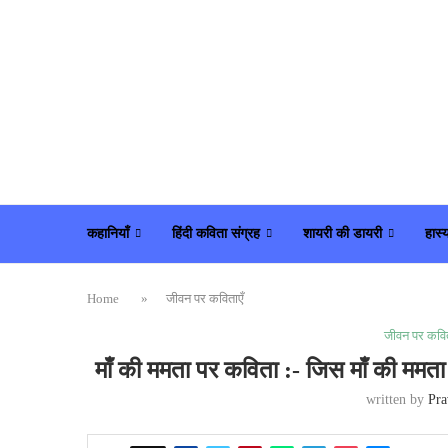
कहानियाँ
हिंदी कविता संग्रह
शायरी की डायरी
हास्
Home
»
जीवन पर कविताएँ
जीवन पर कवित
माँ की ममता पर कविता :- जिस माँ क
written by
Pra