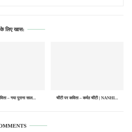
े लिए खास:
विता – गया पुराना साल...
चींटी पर कविता – कर्मठ चींटी | NANHI...
COMMENTS