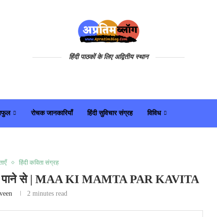
हिंदी पाठकों के लिए अद्वितीय स्थान
यफुल
रोचक जानकारियाँ
हिंदी सुविचार संग्रह
विविध
ाएँ
हिंदी कविता संग्रह
ी ममता पाने से | MAA KI MAMTA PAR KAVITA
veen
2 minutes read