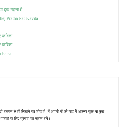
ा इक गढ़ना है
ahej Pratha Par Kavita
 पर कविता
र कविता
n Paisa
ँ। मुझे बचपन से ही लिखने का शौक है ,मैं अपनी माँ की याद में अक्सर कुछ ना कुछ
ी पाठकों के लिए प्रेरणा का स्रोत बनें।