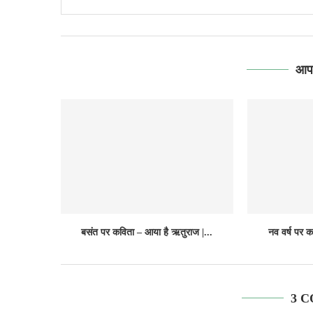
आपक
बसंत पर कविता – आया है ऋतुराज |...
नव वर्ष पर क
3 