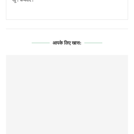
रहूँ। धन्यवाद।
आपके लिए खास: