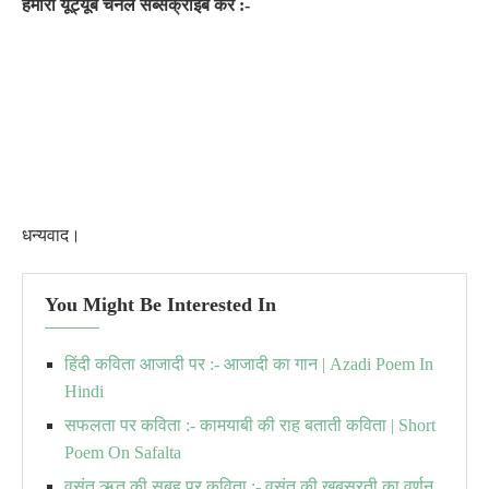
हमारा यूट्यूब चैनल सब्सक्राइब करें :-
धन्यवाद।
You Might Be Interested In
हिंदी कविता आजादी पर :- आजादी का गान | Azadi Poem In
Hindi
सफलता पर कविता :- कामयाबी की राह बताती कविता | Short
Poem On Safalta
वसंत ऋतु की सुबह पर कविता :- वसंत की खूबसूरती का वर्णन