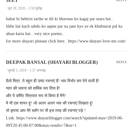
JEET
जून 28, 2020 - 3:59 पूर्वाह्न
bahut hi behtrin tarike se dil ki bhavnao ko kagaj par utara hai..
likhe hai kuch sabdo ko aapne par na jane kyo ye ek khubsurat pal ka
ahsas karta hai…very nice poems..
for more shayari pleease click here.. https://www.shayari-love-me.com/
DEEPAK BANSAL (SHAYARI BLOGGER)
REPLY
जुलाई 5, 2019 - 1:37 अपराह्न
हैलो मित्र ,ये बहुत ही उम्दा रचनाएं है! भाव विभोर कर देने वाली है!
प्यार की भावना को मार्मिक रूप दिया है!
और ये कॉमेंट मित्रवत रूप से किया है मैने!
मै भी एक शायर हूं! जो अलग अलग भाव की रचनाएं लिखता हूं!
तो कृपया आप मेरे ब्लॉग पर भी इस तरह की रचनाएं पड़े !
Link: https://www.shayariblogger.com/search?updated-max=2019-06-
09T20:45:00-07:00&max-results=7&m=1