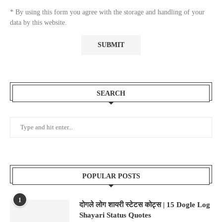
* By using this form you agree with the storage and handling of your
data by this website.
SEARCH
POPULAR POSTS
1
दोगले लोग शायरी स्टेटस कोट्स | 15 Dogle Log
Shayari Status Quotes