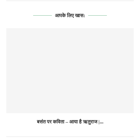
आपके लिए खास:
बसंत पर कविता – आया है ऋतुराज |...