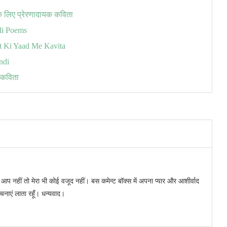
 के लिए प्रेरणादायक कविता
ndi Poems
Dost Ki Yaad Me Kavita
ndi
र कविता
र आप नहीं तो मेरा भी कोई वजूद नहीं। बस कमेन्ट बॉक्स में अपना प्यार और आशीर्वाद
रचनाएं लाता रहूँ। धन्यवाद।