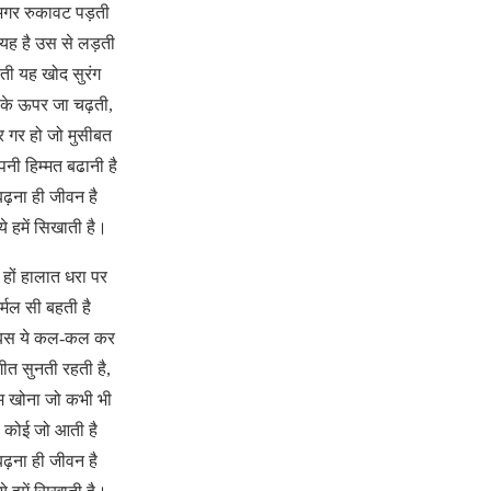
ं अगर रुकावट पड़ती
यह है उस से लड़ती
ती यह खोद सुरंग
त के ऊपर जा चढ़ती,
 गर हो जो मुसीबत
अपनी हिम्मत बढानी है
बढ़ना ही जीवन है
ये हमें सिखाती है।
ी हों हालात धरा पर
िर्मल सी बहती है
बस ये कल-कल कर
गीत सुनती रहती है,
म खोना जो कभी भी
ा कोई जो आती है
बढ़ना ही जीवन है