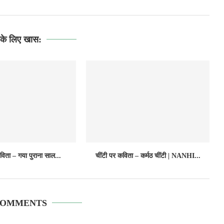
े लिए खास:
विता – गया पुराना साल...
चींटी पर कविता – कर्मठ चींटी | NANHI...
COMMENTS