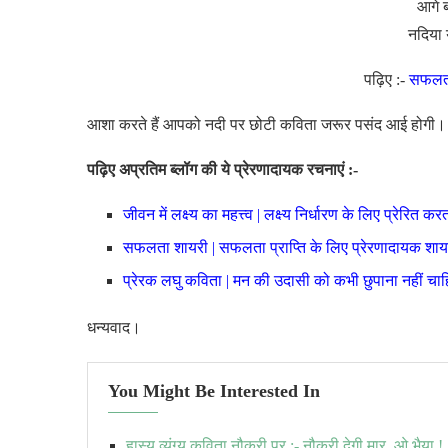
आगे 
नदिया 
पढ़िए :-
सफलता
आशा करते हैं आपको नदी पर छोटी कविता जरूर पसंद आई होगी। इस
पढ़िए अप्रतिम ब्लॉग की ये प्रेरणादायक रचनाएं :-
जीवन में लक्ष्य का महत्त्व | लक्ष्य निर्धारण के लिए प्रेरित 
सफलता शायरी | सफलता प्राप्ति के लिए प्रेरणादायक शाय
प्रेरक लघु कविता | मन की उदासी को कभी छुपाना नहीं चाह
धन्यवाद।
You Might Be Interested In
हास्य व्यंग्य कविता नौकरी पर :- नौकरी देगी मार, ओ भैया !