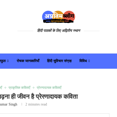
हिंदी पाठकों के लिए अद्वितीय स्थान
यफुल
रोचक जानकारियाँ
हिंदी सुविचार संग्रह
विविध
एँ
प्राकृतिक कविताएँ
प्रेरणादायक कविताएँ
बढ़ना ही जीवन है प्रेरणादायक कविता
umar Singh
2 minutes read