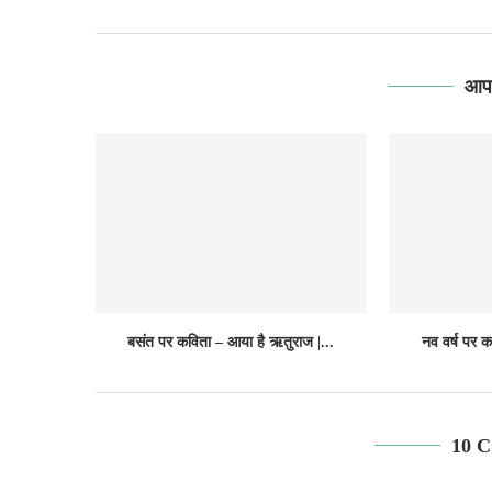
आपक
बसंत पर कविता – आया है ऋतुराज |...
नव वर्ष पर क
10 