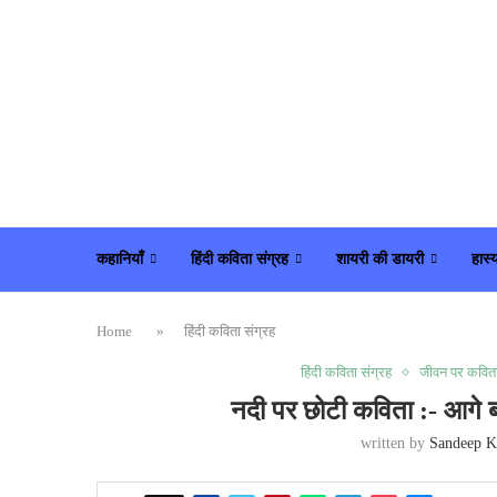
कहानियाँ
हिंदी कविता संग्रह
शायरी की डायरी
हास्
Home
»
हिंदी कविता संग्रह
हिंदी कविता संग्रह
जीवन पर कविता
नदी पर छोटी कविता :- आगे 
written by
Sandeep K