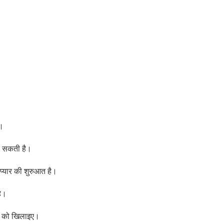
ै।
र सकती है।
 प्यार की शुरुआत है।
है।
ति को खिलाइए।