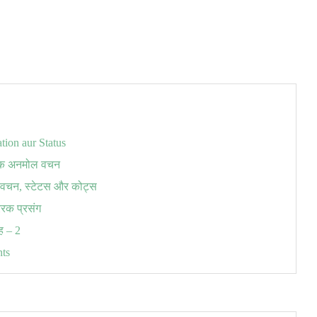
tion aur Status
रेरक अनमोल वचन
वचन, स्टेटस और कोट्स
ेरक प्रसंग
रह – 2
nts