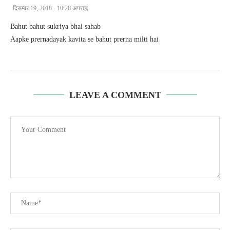
दिसम्बर 19, 2018 - 10:28 अपराह्न
Bahut bahut sukriya bhai sahab
Aapke prernadayak kavita se bahut prerna milti hai
LEAVE A COMMENT