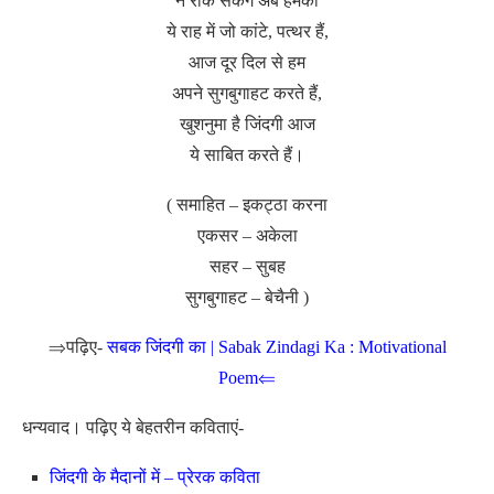
न रोक सकेंगे अब हमको
ये राह में जो कांटे, पत्थर हैं,
आज दूर दिल से हम
अपने सुगबुगाहट करते हैं,
खुशनुमा है जिंदगी आज
ये साबित करते हैं।
( समाहित – इकट्ठा करना
एकसर – अकेला
सहर – सुबह
सुगबुगाहट – बेचैनी )
⇒पढ़िए-
सबक जिंदगी का | Sabak Zindagi Ka : Motivational
Poem⇐
धन्यवाद। पढ़िए ये बेहतरीन कविताएं-
जिंदगी के मैदानों में – प्रेरक कविता