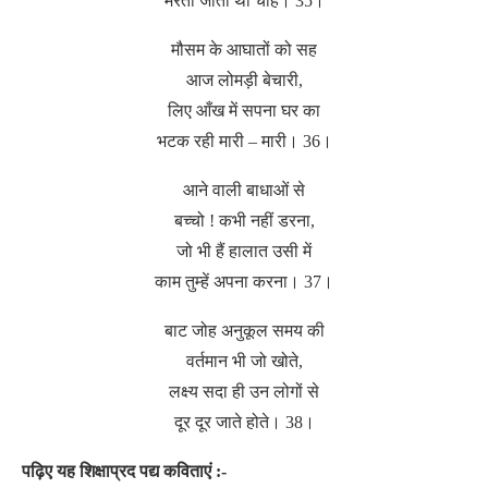
मरती जाती थीं चाहें। 35।
मौसम के आघातों को सह
आज लोमड़ी बेचारी,
लिए आँख में सपना घर का
भटक रही मारी – मारी। 36।
आने वाली बाधाओं से
बच्चो ! कभी नहीं डरना,
जो भी हैं हालात उसी में
काम तुम्हें अपना करना। 37।
बाट जोह अनुकूल समय की
वर्तमान भी जो खोते,
लक्ष्य सदा ही उन लोगों से
दूर दूर जाते होते। 38।
पढ़िए यह शिक्षाप्रद पद्य कविताएं :-