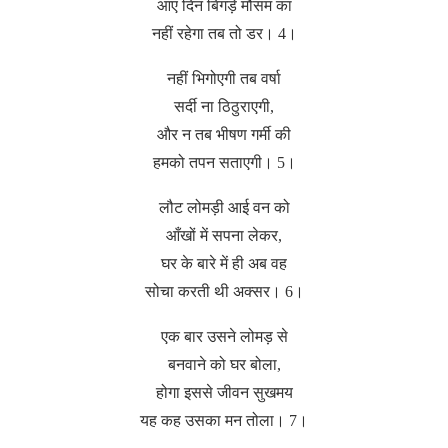
आए दिन बिगड़े मौसम का
नहीं रहेगा तब तो डर। 4।
नहीं भिगोएगी तब वर्षा
सर्दी ना ठिठुराएगी,
और न तब भीषण गर्मी की
हमको तपन सताएगी। 5।
लौट लोमड़ी आई वन को
आँखों में सपना लेकर,
घर के बारे में ही अब वह
सोचा करती थी अक्सर। 6।
एक बार उसने लोमड़ से
बनवाने को घर बोला,
होगा इससे जीवन सुखमय
यह कह उसका मन तोला। 7।