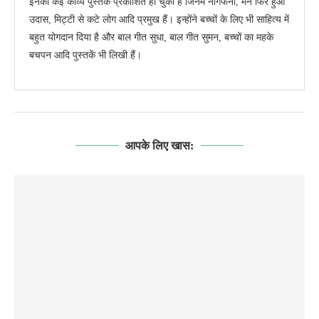
इनकी कई काव्य पुस्तकें प्रकाशित हो चुकी हैं जिनमें नागफनी, मन फिर हुआ
उदास, मिट्टी से कटे लोग आदि प्रमुख हैं। इन्होंने बच्चों के लिए भी साहित्य में
बहुत योगदान दिया है और बाल गीत सुधा, बाल गीत सुमन, बच्चों का महके
बचपन आदि पुस्तकें भी लिखी हैं।
आपके लिए खास: