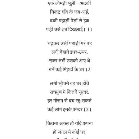
एक लोमड़ी भूली – भटकी
निकट गाँव के जब आई,
ढकी पहाड़ी पेड़ों से इक
पड़ी उसे तब दिखलाई। 1।
चढ़कर उसी पहाड़ी पर वह
लगी देखने इधर-उधर,
नजर तभी उसको आए थे
बने कई मिट्टी के घर।2
लगी सोचने वह घर होते
सचमुच में कितने सुन्दर,
हर मौसम से बच रह सकते
कई लोग इनके अन्दर।3।
कितना अच्छा हो यदि अपना
हो जंगल में कोई घर,