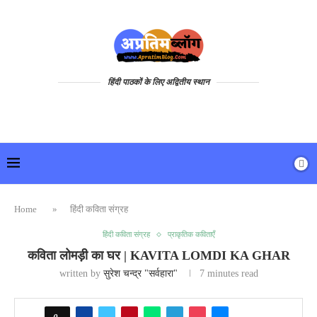
हिंदी पाठकों के लिए अद्वितीय स्थान
Home
»
हिंदी कविता संग्रह
हिंदी कविता संग्रह
प्राकृतिक कविताएँ
कविता लोमड़ी का घर | KAVITA LOMDI KA GHAR
written by
सुरेश चन्द्र "सर्वहारा"
7 minutes read