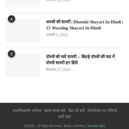
4
धमकी की शायरी | Dhamki Shayari In Hindi |
15 Warning Shayari In Hindi
जनवरी 3, 2022
5
दोस्तों की यादें शायरी :- बिछड़े दोस्तों की याद में
दोस्ती शायरी इन हिंदी
दिसम्बर 27, 2021
अप्रतिमब्लॉग परिचय
हमसे संपर्क करे
सेवा की शर्ते
गोपनीयता एवं नीतियाँ
सभी लेख
@2026 - All Right Reserved. Made with ♥ by
Chandan Bais