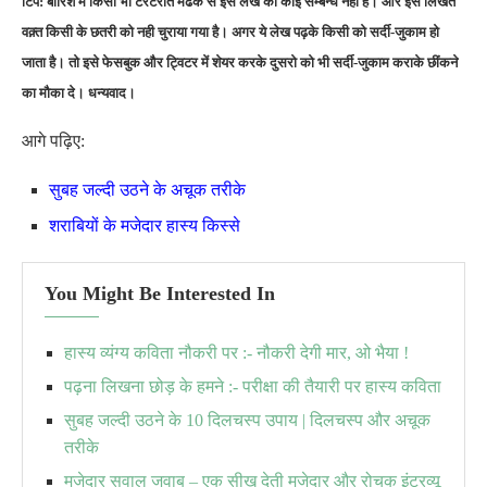
टिप: बारिश में किसी भी टरटराते मेढक से इस लेख का कोई सम्बन्ध नही है। और इसे लिखते
वक़्त किसी के छतरी को नही चुराया गया है। अगर ये लेख पढ़के किसी को सर्दी-जुकाम हो
जाता है। तो इसे फेसबुक और ट्विटर में शेयर करके दुसरो को भी सर्दी-जुकाम कराके छींकने
का मौका दे। धन्यवाद।
आगे पढ़िए:
सुबह जल्दी उठने के अचूक तरीके
शराबियों के मजेदार हास्य किस्से
You Might Be Interested In
हास्य व्यंग्य कविता नौकरी पर :- नौकरी देगी मार, ओ भैया !
पढ़ना लिखना छोड़ के हमने :- परीक्षा की तैयारी पर हास्य कविता
सुबह जल्दी उठने के 10 दिलचस्प उपाय | दिलचस्प और अचूक
तरीके
मजेदार सवाल जवाब – एक सीख देती मजेदार और रोचक इंटरव्यू