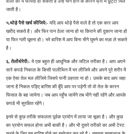
वालो को ये फायदा हो सकता है उन्हें भीगे होने के कारन फ्री में छुट्टी मिल
जाती है।
५.थोड़े पैसे खर्च कीजिये:-
यदि आप थोड़े पैसे वाले है तो एक कार आप
खरीद सकते है। और फिर पान ठेला जाना हो या किराने की दुकान जाना हो
या फिर गली घूमना हो। भरे बारिश में आप बिना भीगे घुमने का मज़ा ले सकते
है।
६. तेलोंथेरेपी:-
ये एक बहुत ही आधुनिक और जटिल तरीका है। आप अपने
सारे कपडे निकाल के किसी पालीथिन में भर लीजिये और अपने पुरे शरीर में
एक ऐसा तेल मल लीजिये जिसपे पानी ठहरता ना हो। उसके बाद आप जहा
जाना है निकल पड़िए बारिश की बुँदे आप पर पड़ेगी तो वो तेल के कारन
फिसल के बह जायेगा। जब आप पहुँच जायेंगे तब भीगे नही रहेंगे और आपके
कपडे भी सुरक्षित रहेंगे।
इनमे से कुछ तरीके सफलता पूर्वक प्रयोग में लाया जा चूका है। और कुछ
का प्रयोग सफल होना अभी बाकी है। और भी दुसरे तरीको का अभी टेस्ट
करने के लिए हम बारिश होने का इन्तेजार कर रहे है। तबतक सुखालाल के