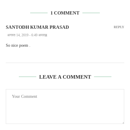
1 COMMENT
SANTODH KUMAR PRASAD
REPLY
अगस्त 14, 2019 - 6:49 अपराह्न
So nice poem .
LEAVE A COMMENT