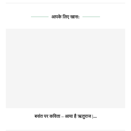
आपके लिए खास:
बसंत पर कविता – आया है ऋतुराज |...