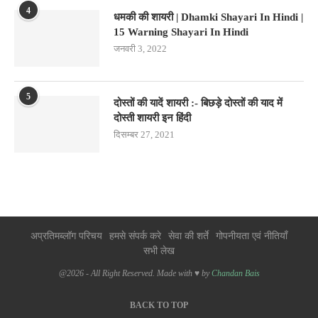
4
धमकी की शायरी | Dhamki Shayari In Hindi |
15 Warning Shayari In Hindi
जनवरी 3, 2022
5
दोस्तों की यादें शायरी :- बिछड़े दोस्तों की याद में
दोस्ती शायरी इन हिंदी
दिसम्बर 27, 2021
अप्रतिमब्लॉग परिचय
हमसे संपर्क करे
सेवा की शर्ते
गोपनीयता एवं नीतियाँ
सभी लेख
@2026 - All Right Reserved. Made with ♥ by
Chandan Bais
BACK TO TOP