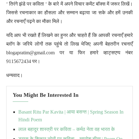
‘ तिरंगे झंडे पर कविता ‘ के बारे में अपने विचार कमेंट बॉक्स में जरूर लिखें।
जिससे रचनाकार का हौसला और सम्मान बढ़ाया जा सके और हमें उनकी
और रचनाएँ पढ़ने का मौका मिले।
यदि आप भी रखते हैं लिखने का हुनर और चाहते हैं कि आपकी रचनाएँ हमारे
ब्लॉग के जरिये लोगों तक पहुंचे तो लिख भेजिए अपनी बेहतरीन रचनाएँ
blogapratim@gmail.com पर या फिर हमारे व्हाट्सएप्प नंबर
9115672434 पर।
धन्यवाद।
You Might Be Interested In
Basant Ritu Par Kavita | आया बसन्त | Spring Season In
Hindi Poem
लाल बहादुर शास्त्री पर कविता – कर्मठ नेता वह भारत के
ड्रग्स के शिकार लोगों पर कविता – खामोश चीख़ | Poem On