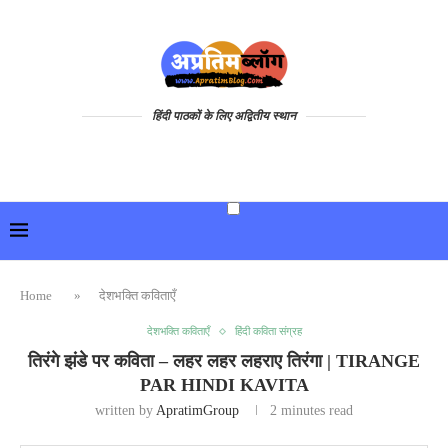
हिंदी पाठकों के लिए अद्वितीय स्थान
Home
»
देशभक्ति कविताएँ
देशभक्ति कविताएँ
हिंदी कविता संग्रह
तिरंगे झंडे पर कविता – लहर लहर लहराए तिरंगा | TIRANGE
PAR HINDI KAVITA
written by
ApratimGroup
2 minutes read