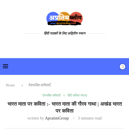
हिंदी पाठकों के लिए अद्वितीय स्थान
Home
»
देशभक्ति कविताएँ
देशभक्ति कविताएँ
हिंदी कविता संग्रह
भारत माता पर कविता :- भारत माता की गौरव गाथा | अखंड भारत
पर कविता
written by
ApratimGroup
3 minutes read