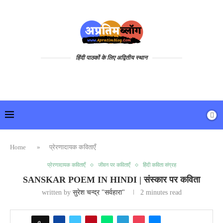
हिंदी पाठकों के लिए अद्वितीय स्थान
Home
»
प्रेरणादायक कविताएँ
प्रेरणादायक कविताएँ
जीवन पर कविताएँ
हिंदी कविता संग्रह
SANSKAR POEM IN HINDI | संस्कार पर कविता
written by
सुरेश चन्द्र "सर्वहारा"
2 minutes read