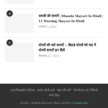
4
धमकी की शायरी | Dhamki Shayari In Hindi |
15 Warning Shayari In Hindi
जनवरी 3, 2022
5
दोस्तों की यादें शायरी :- बिछड़े दोस्तों की याद में
दोस्ती शायरी इन हिंदी
दिसम्बर 27, 2021
अप्रतिमब्लॉग परिचय
हमसे संपर्क करे
सेवा की शर्ते
गोपनीयता एवं नीतियाँ
सभी लेख
@2026 - All Right Reserved. Made with ♥ by
Chandan Bais