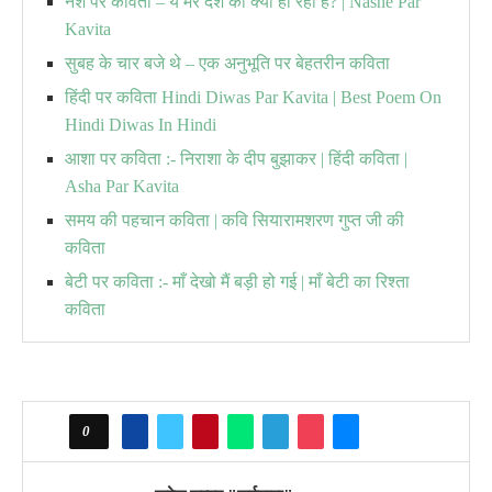
नशे पर कविता – ये मेरे देश को क्या हो रहा है? | Nashe Par
Kavita
सुबह के चार बजे थे – एक अनुभूति पर बेहतरीन कविता
हिंदी पर कविता Hindi Diwas Par Kavita | Best Poem On
Hindi Diwas In Hindi
आशा पर कविता :- निराशा के दीप बुझाकर | हिंदी कविता |
Asha Par Kavita
समय की पहचान कविता | कवि सियारामशरण गुप्त जी की
कविता
बेटी पर कविता :- माँ देखो मैं बड़ी हो गई | माँ बेटी का रिश्ता
कविता
0