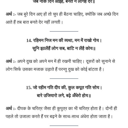
जब नीके दिन आइहैं, बनत न लगिहैं देर॥
अर्थ :-
जब बुरे दिन आए हों तो चुप ही बैठना चाहिए, क्योंकि जब अच्छे दिन
आते हैं तब बात बनते देर नहीं लगती।
14. रहिमन निज मन की व्यथा, मन में राखो गोय।
सुनि इठलैहैं लोग सब, बाटि न लैहै कोय॥
अर्थ :-
अपने दुख को अपने मन में ही रखनी चाहिए। दूसरों को सुनाने से
लोग सिर्फ उसका मजाक उड़ाते हैं परन्तु दुख को कोई बांटता है।
15. जो रहीम गति दीप की, कुल कपूत गति सोय।
बारे उजियारो लगे, बढ़े अँधेरो होय॥
अर्थ :-
दीपक के चरित्र जैसा ही कुपुत्र का भी चरित्र होता है। दोनों ही
पहले तो उजाला करते हैं पर बढ़ने के साथ-साथ अंधेरा होता जाता है।