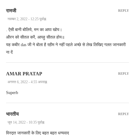
रामजी
REPLY
नवम्बर 2, 2022 - 12:25 पूर्वाह्न
. ऐसी बानी बोलिये, मन का आपा खोय।
औरन को सीतल करै, आपहु सीतल होय॥
यह कबीर das जी ने बोला है रहीम ने नहीं पहले अच्छे से लेख लिखिए गलत जानकारी
ना दें
AMAR PRATAP
REPLY
अगस्त 6, 2022 - 4:55 अपराह्न
Superb
भारतीय
REPLY
जून 14, 2022 - 10:35 पूर्वाह्न
विस्तृत जानकारी के लिए बहुत बहुत धन्यवाद