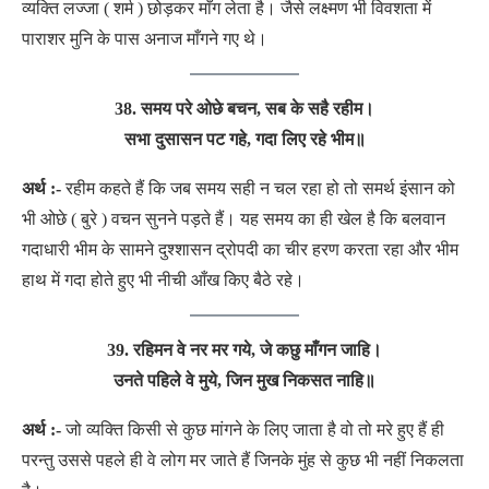
व्यक्ति लज्जा ( शर्म ) छोड़कर माँग लेता है। जैसे लक्ष्मण भी विवशता में
पाराशर मुनि के पास अनाज माँगने गए थे।
38.
समय परे ओछे बचन, सब के सहै रहीम।
सभा दुसासन पट गहे, गदा लिए रहे भीम॥
अर्थ :-
रहीम कहते हैं कि जब समय सही न चल रहा हो तो समर्थ इंसान को
भी ओछे ( बुरे ) वचन सुनने पड़ते हैं। यह समय का ही खेल है कि बलवान
गदाधारी भीम के सामने दुश्शासन द्रोपदी का चीर हरण करता रहा और भीम
हाथ में गदा होते हुए भी नीची आँख किए बैठे रहे।
39. रहिमन वे नर मर गये, जे कछु माँगन जाहि।
उनते पहिले वे मुये, जिन मुख निकसत नाहि॥
अर्थ :-
जो व्यक्ति किसी से कुछ मांगने के लिए जाता है वो तो मरे हुए हैं ही
परन्तु उससे पहले ही वे लोग मर जाते हैं जिनके मुंह से कुछ भी नहीं निकलता