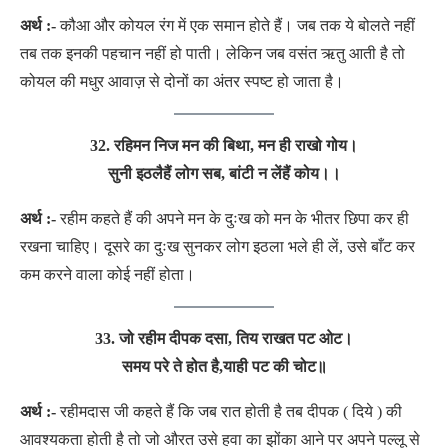
अर्थ :-
कौआ और कोयल रंग में एक समान होते हैं। जब तक ये बोलते नहीं
तब तक इनकी पहचान नहीं हो पाती। लेकिन जब वसंत ऋतु आती है तो
कोयल की मधुर आवाज़ से दोनों का अंतर स्पष्ट हो जाता है।
32. रहिमन निज मन की बिथा, मन ही राखो गोय।
सुनी इठलैहैं लोग सब, बांटी न लेंहैं कोय।।
अर्थ :-
रहीम कहते हैं की अपने मन के दुःख को मन के भीतर छिपा कर ही
रखना चाहिए। दूसरे का दुःख सुनकर लोग इठला भले ही लें, उसे बाँट कर
कम करने वाला कोई नहीं होता।
33.
जो रहीम दीपक दसा, तिय राखत पट ओट।
समय परे ते होत है,याही पट की चोट
॥
अर्थ :-
रहीमदास जी कहते हैं कि जब रात होती है तब दीपक ( दिये ) की
आवश्यकता होती है तो जो औरत उसे हवा का झोंका आने पर अपने पल्लू से