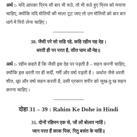
अर्थ :-
यदि आपका प्रिय सौ बार भी रूठे, तो भी रूठे हुए प्रिय को मनाना
चाहिए, क्योंकि यदि मोतियों की माला टूट जाए तो उन मोतियों को बार बार
धागे में पिरो लेना चाहिए।
30. जैसी परे सो सहि रहे, कहि रहीम यह देह।
धरती ही पर परत है, सीत घाम औ मेह
॥
अर्थ :-
रहीम कहते हैं कि जैसी इस देह पर पड़ती है – सहन करनी चाहिए,
क्योंकि इस धरती पर ही सर्दी, गर्मी और वर्षा पड़ती है। अर्थात जैसे धरती
शीत, धूप और वर्षा सहन करती है, उसी प्रकार शरीर को सुख-दुःख सहन
करना चाहिए।
दोहा 31 – 39 : Rahim Ke Dohe in Hindi
31. दोनों रहिमन एक से, जों लों बोलत नाहिं।
जान परत हैं काक पिक, रितु बसंत के माहिं॥