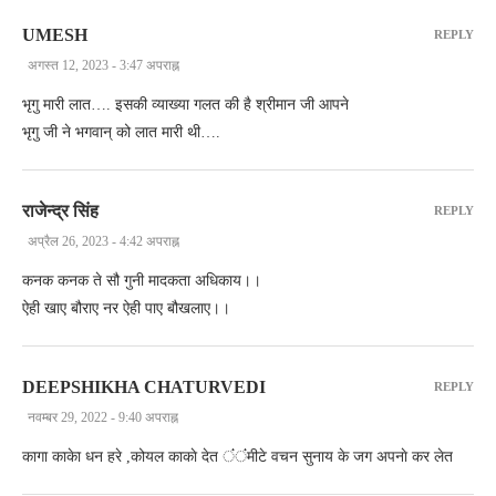
UMESH
REPLY
अगस्त 12, 2023 - 3:47 अपराह्न
भृगु मारी लात…. इसकी व्याख्या गलत की है श्रीमान जी आपने
भृगु जी ने भगवान् को लात मारी थी….
राजेन्द्र सिंह
REPLY
अप्रैल 26, 2023 - 4:42 अपराह्न
कनक कनक ते सौ गुनी मादकता अधिकाय।।
ऐही खाए बौराए नर ऐही पाए बौखलाए।।
DEEPSHIKHA CHATURVEDI
REPLY
नवम्बर 29, 2022 - 9:40 अपराह्न
कागा काकेा धन हरे ,कोयल काकाे देत ंंंंमीटे वचन सुनाय के जग अपनाे कर लेत