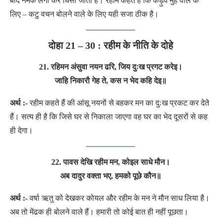
बाद नमक लगा कर घिसा जाता है। रहीम कहते हैं कि कड़ुवे मुंह वाले के
लिए – कटु वचन बोलने वाले के लिए यही सजा ठीक है।
दोहा 21 – 30 : रहीम के नीति के दोहे
21. रहिमन अंसुवा नयन ढरि, जिय दुःख प्रगट करेइ।
जाहि निकारौ गेह ते, कस न भेद कहि देइ
॥
अर्थ :-
रहीम कहते हैं की आंसू नयनों से बहकर मन का दुःख प्रकट कर देते
हैं। सत्य ही है कि जिसे घर से निकाला जाएगा वह घर का भेद दूसरों से कह
ही देगा।
22. पावस देखि रहीम मन, कोइल साधे मौन।
अब दादुर वक्ता भए, हमको पूछे कौन
॥
अर्थ :-
वर्षा ऋतु को देखकर कोयल और रहीम के मन ने मौन साध लिया है।
अब तो मेंढक ही बोलने वाले हैं। हमारी तो कोई बात ही नहीं पूछता।