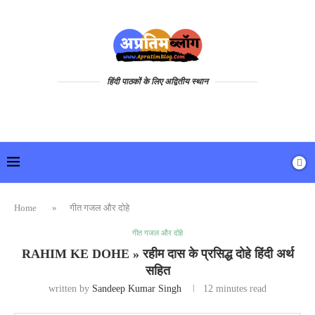
हिंदी पाठकों के लिए अद्वितीय स्थान
Home
»
गीत गजल और दोहे
गीत गजल और दोहे
RAHIM KE DOHE » रहीम दास के प्रसिद्ध दोहे हिंदी अर्थ
सहित
written by
Sandeep Kumar Singh
12 minutes read