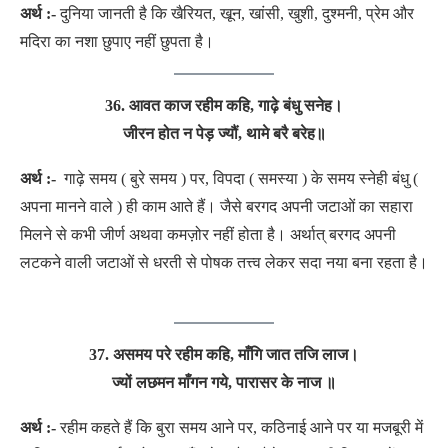
अर्थ :-
दुनिया जानती है कि खैरियत, खून, खांसी, खुशी, दुश्मनी, प्रेम और
मदिरा का नशा छुपाए नहीं छुपता है।
36.
आवत
काज रहीम कहि, गाढ़े बंधु सनेह।
जीरन होत न पेड़ ज्यौं, थामे बरै बरेह॥
अर्थ :-
गाढ़े समय ( बुरे समय ) पर, विपदा ( समस्या ) के समय स्नेही बंधु (
अपना मानने वाले ) ही काम आते हैं। जैसे बरगद अपनी जटाओं का सहारा
मिलने से कभी जीर्ण अथवा कमज़ोर नहीं होता है। अर्थात् बरगद अपनी
लटकने वाली जटाओं से धरती से पोषक तत्त्व लेकर सदा नया बना रहता है।
37.
असमय परे रहीम कहि, माँगि जात तजि लाज।
ज्‍यों लछमन माँगन गये, पारासर के नाज ॥
अर्थ :-
रहीम कहते हैं कि बुरा समय आने पर, कठिनाई आने पर या मजबूरी में