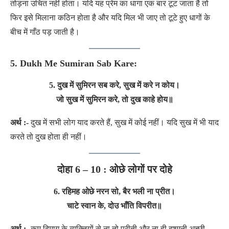
तोड़ना उचित नहीं होता। यदि यह प्रेम का धागा एक बार टूट जाता है तो
फिर इसे मिलाना कठिन होता है और यदि मिल भी जाए तो टूटे हुए धागों के
बीच में गाँठ पड़ जाती है।
5. Dukh Me Sumiran Sab Kare:
5. दुख में सुमिरन सब करे, सुख में करे न कोय।
जो सुख में सुमिरन करे, तो दुख काहे होय॥
अर्थ :-
दुख में सभी लोग याद करते हैं, सुख में कोई नहीं। यदि सुख में भी याद
करते तो दुख होता ही नहीं।
दोहा 6 – 10 : ओछे लोगों पर दोहे
6. रहिमह ओछे नरन सो, बैर भली ना प्रीत।
चाटे स्वान के, दोउ भाँति विपरीत॥
अर्थ :-
कम दिमाग के व्यक्तियों से ना तो प्रीती और ना ही दुश्मनी अच्छी