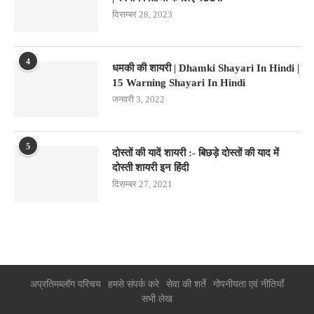
दिसम्बर 28, 2023
4
धमकी की शायरी | Dhamki Shayari In Hindi |
15 Warning Shayari In Hindi
जनवरी 3, 2022
5
दोस्तों की यादें शायरी :- बिछड़े दोस्तों की याद में
दोस्ती शायरी इन हिंदी
दिसम्बर 27, 2021
अप्रतिमब्लॉग परिचय
हमसे संपर्क करे
सेवा की शर्ते
गोपनीयता एवं नीतियाँ
सभी लेख