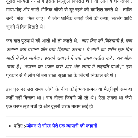
दूसरी मान्यता के लोग इसके बिल्कुल विपरीत थे। वो लोग ये धन-संपदा,
माया-मोह और सारी भौतिक चीजो से दूर रहने की कोशिश करते थे। ताकि
उन्हें “मोक्ष” मिल जाए। ये लोग धार्मिक जगहों जैसे की कथा, सत्संग आदि
सुनने में दिन बिताते थे।
जब बात पुरुषार्थ की आती थी तो कहते थे, “
चार दिन की जिंदगानी है, क्या
कमाना क्या बचाना और क्या दिखावा करना। ये माटी का शरीर एक दिन
माटी में मिल जायेगा। इसको सवारने में क्यों समय व्यतीत करे। सब मोह-
माया है। भगवान का भजन करो और अंत समय में सद्गति पाओ।
” इस
प्रकार से ये लोग भी बस रुखा-सूखा खा के जिंदगी निकाल रहे थे।
इस प्रकार उस समय लोगो के बीच कोई भावनात्मक या मैत्रीपूर्ण सम्बन्ध
कहीं नहीं दिखता था। सब नीरस जिंदगी जी रहे थे। ऐसा लगता था जैसे
एक तरफ लूट मची हो और दूसरी तरफ मातम छाई हो।
पढ़िए :-
जीवन से सीख लेते एक व्यापारी की कहानी