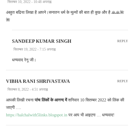
सितम्बर 10, 2022 - 10:48 अपराह्न
4बहुत बढिया लिखा है आपने।सनातन धर्म के मूल्यों की बात ही कुछ और है 🙏🙏🌺
🌺
SANDEEP KUMAR SINGH
REPLY
सितम्बर 19, 2022 - 7:15 अपराह्न
धन्यवाद रेनू जी।
VIBHA RANI SHRIVASTAVA
REPLY
सितम्बर 8, 2022 - 4:51 अपराह्न
आपकी लिखी रचना
पांच लिंकों के आनन्द में
शनिवार 10 सितम्बर 2022 को लिंक की
जाएगी ….
https://halchalwith5links.blogspot.in
पर आप भी आइएगा … धन्यवाद!