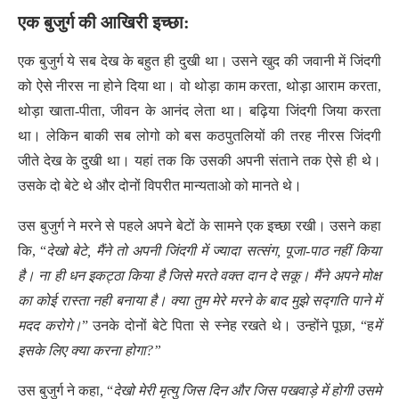
एक बुजुर्ग की आखिरी इच्छा:
एक बुजुर्ग ये सब देख के बहुत ही दुखी था। उसने खुद की जवानी में जिंदगी
को ऐसे नीरस ना होने दिया था। वो थोड़ा काम करता, थोड़ा आराम करता,
थोड़ा खाता-पीता, जीवन के आनंद लेता था। बढ़िया जिंदगी जिया करता
था। लेकिन बाकी सब लोगो को बस कठपुतलियों की तरह नीरस जिंदगी
जीते देख के दुखी था। यहां तक कि उसकी अपनी संताने तक ऐसे ही थे।
उसके दो बेटे थे और दोनों विपरीत मान्यताओ को मानते थे।
उस बुजुर्ग ने मरने से पहले अपने बेटों के सामने एक इच्छा रखी। उसने कहा
कि, “
देखो बेटे, मैंने तो अपनी जिंदगी में ज्यादा सत्संग, पूजा-पाठ नहीं किया
है। ना ही धन इकट्ठा किया है जिसे मरते वक्त दान दे सकू। मैंने अपने मोक्ष
का कोई रास्ता नही बनाया है। क्या तुम मेरे मरने के बाद मुझे सद्गति पाने में
मदद करोगे।
” उनके दोनों बेटे पिता से स्नेह रखते थे। उन्होंने पूछा, “ह
में
इसके लिए क्या करना होगा?”
उस बुजुर्ग ने कहा, “
देखो मेरी मृत्यु जिस दिन और जिस पखवाड़े में होगी उसमे