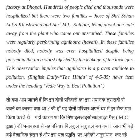
factory at Bhopal. Hundreds of people died and thousands were
hospitalized but there were two families – those of Shri Sohan
Lal S Khushwaha and Shri M.L. Rathore, living about one mile
away from the plant who came out unscathed. These families
were regularly performing agnihotra (havan). In these families
nobody died, nobody was even hospitalized despite being
present in the area worst affected by the leakage of the toxic gas.
This observation implies that agnihotra is a proven antidote to
pollution. (English Daily-“The Hindu’ of 4-5-85; news item
under the heading ‘Vedic Way to Beat Pollution’.)
तो क्या आप जानते हैं कि इन दोनों परिवारों का इस भयानक त्रासदी से
बचने का कारण क्या था ? जी हाँ यह दोनों परिवार अपने घर में हर रोज यज्ञ
किया करते थे। यही कारण था कि मिथाइलआइसोसाइनाइट गैस ( MIC
gas ) की भयावहता से यह परिवार बिलकुल सकुशल बच गया। आज भी बड़े
बड़े वैज्ञानिक हैरान हैं और इस यज्ञ पद्धति पर अनेकों अनुसंधान कर रहे