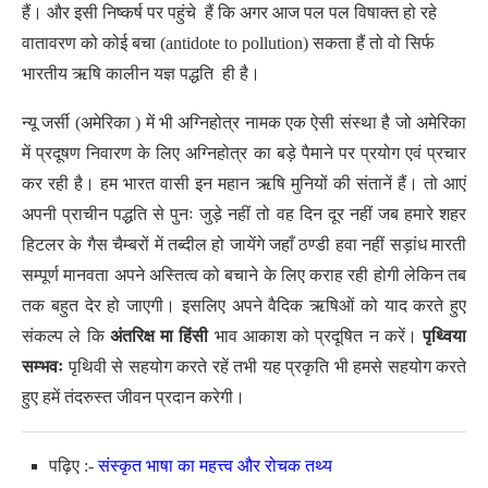
हैं। और इसी निष्कर्ष पर पहुंचे हैं कि अगर आज पल पल विषाक्त हो रहे
वातावरण को कोई बचा (antidote to pollution) सकता हैं तो वो सिर्फ
भारतीय ऋषि कालीन यज्ञ पद्धति ही है।
न्यू जर्सी (अमेरिका ) में भी अग्निहोत्र नामक एक ऐसी संस्था है जो अमेरिका
में प्रदूषण निवारण के लिए अग्निहोत्र का बड़े पैमाने पर प्रयोग एवं प्रचार
कर रही है। हम भारत वासी इन महान ऋषि मुनियों की संतानें हैं। तो आएं
अपनी प्राचीन पद्धति से पुनः जुड़े नहीं तो वह दिन दूर नहीं जब हमारे शहर
हिटलर के गैस चैम्बरों में तब्दील हो जायेंगे जहाँ ठण्डी हवा नहीं सड़ांध मारती
सम्पूर्ण मानवता अपने अस्तित्व को बचाने के लिए कराह रही होगी लेकिन तब
तक बहुत देर हो जाएगी। इसलिए अपने वैदिक ऋषिओं को याद करते हुए
संकल्प ले कि
अंतरिक्ष
मा
हिंसी
भाव आकाश को प्रदूषित न करें।
पृथ्विया
सम्भवः
पृथिवी से सहयोग करते रहें तभी यह प्रकृति भी हमसे सहयोग करते
हुए हमें तंदरुस्त जीवन प्रदान करेगी।
पढ़िए :-
संस्कृत भाषा का महत्त्व और रोचक तथ्य