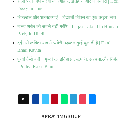
होली पर निबंध – रंगों का त्यौहार, इतिहास और जानकारी | Holi
Essay In Hindi
रिजल्ट्स और आत्महत्याएं – विद्यार्थी जीवन का एक कड़वा सच
मानव शरीर की सबसे बड़ी ग्रंथि | Largest Gland In Human
Body In Hindi
दर्द भरी कविता याद में :- मेरी धड़कन तुम्हें बुलाती है | Dard
Bhari Kavita
पृथ्वी कैसे बनी – पृथ्वी का इतिहास , उत्पत्ति, संरचना,और निबंध
| Prithvi Kaise Bani
0
APRATIMGROUP