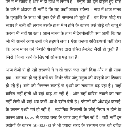
पैर में न रकाब है और न ही हाथ में लगाम है। मनुष्य को इस दौड़ते हुए घोड़े
के बारे में अंदाजा ही नहीं है कि यह कहाँ जाकर रुकेगा। सच में आज मानव
के प्रकृति के साथ भी कुछ ऐसे ही सम्बन्ध हो चुके हैं। वह जिस घोड़े पर
सवार है उसी की लगाम उसके हाथ में न होने के कारण उसे घोड़े को काबू में
करना भी नहीं आ रहा। आज मानव के हाथ में टेक्नोलॉजी क्या आयी कि यह
जो भी सामने आया उसी को हड़पने लगा। ऐसा कहना अतिकथनी नहीं होगा
कि आज मानव की स्थिति शेक्सपियर द्वारा रचित हेमलेट जैसी हो चुकी है।
जिसे जिन्दा रहने के लिए भी सोचना पड़ रहा है।
आज तेजी से हो रही तरक्की ने न तो साफ़ जल रहने दिया और न ही साफ
हवा। वन कम हो रहे हैं वनों पर निर्भर जीव जंतु मनुष्य की बेरहमी का शिकार
हो रहे हैं। वनों की निरन्तर कटाई से पृथ्वी का तापमान बढ़ रहा है। यहाँ
बारिश नहीं होती थी वहां बाढ़ आ रही है। और यहाँ बारिश रुकने का नाम
नहीं लेती थी वहां अब कभी -कभी दर्शन देती है। जंगलों की अंधाधुंध कटाई
के कारन पृथ्वी गर्म हो रही है। उद्योगिक निकासी के कोई नियम न होने के
कारन आज ३००० से ज्यादा तरह के जहर वायु में मिल रहें हैं। यही नहीं इन
उद्योगों के कारन 50,00,000 से भी ज्यादा तरह के रसायन जल को दूषित