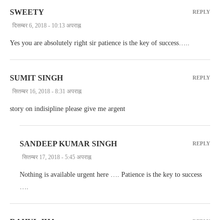
SWEETY
REPLY
दिसम्बर 6, 2018 - 10:13 अपराह्न
Yes you are absolutely right sir patience is the key of success…..
SUMIT SINGH
REPLY
सितम्बर 16, 2018 - 8:31 अपराह्न
story on indisipline please give me argent
SANDEEP KUMAR SINGH
REPLY
सितम्बर 17, 2018 - 5:45 अपराह्न
Nothing is available urgent here …. Patience is the key to success
….