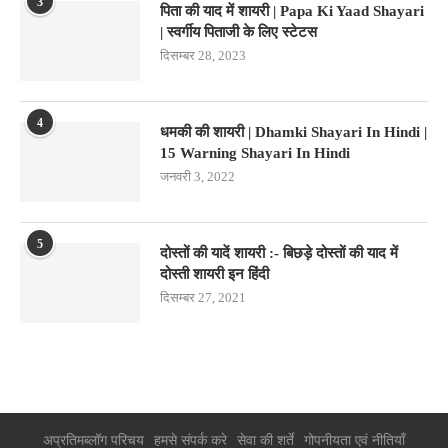
3
पिता की याद में शायरी | Papa Ki Yaad Shayari
| स्वर्गीय पिताजी के लिए स्टेटस
दिसम्बर 28, 2023
4
धमकी की शायरी | Dhamki Shayari In Hindi |
15 Warning Shayari In Hindi
जनवरी 3, 2022
5
दोस्तों की यादें शायरी :- बिछड़े दोस्तों की याद में
दोस्ती शायरी इन हिंदी
दिसम्बर 27, 2021
अप्रतिमब्लॉग परिचय
हमसे संपर्क करे
सेवा की शर्ते
गोपनीयता एवं नीतियाँ