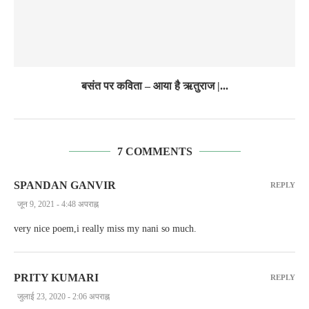
बसंत पर कविता – आया है ऋतुराज |...
7 COMMENTS
SPANDAN GANVIR
REPLY
जून 9, 2021 - 4:48 अपराह्न
very nice poem,i really miss my nani so much.
PRITY KUMARI
REPLY
जुलाई 23, 2020 - 2:06 अपराह्न