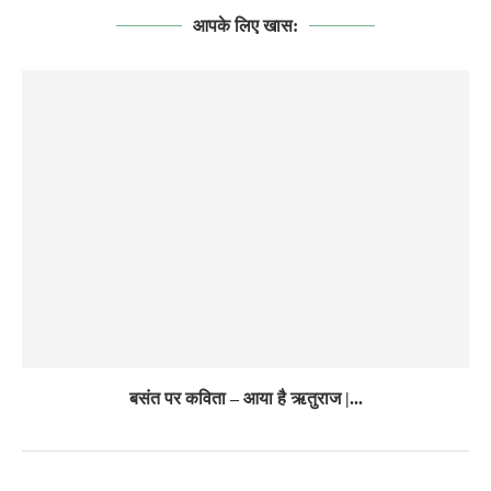
आपके लिए खास:
बसंत पर कविता – आया है ऋतुराज |...