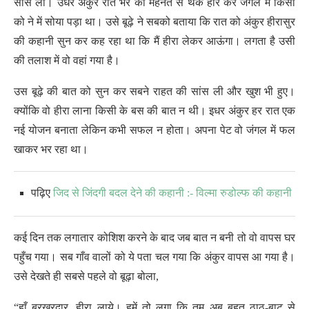
सांस ली। उधर अंकुर रात भर की मेहनत से थक हार कर जंगल में किसी
को ने में सोया पड़ा था। उसे बूढ़े ने सबको बताया कि रात को अंकुर हीरासुर
की कहानी सुन कर कह रहा था कि मैं हीरा लेकर आऊंगा। लगता है उसी
की तलाश में वो वहां गया है।
उस बूढ़े की बात को सुन कर सबने राहत की सांस ली और खुश भी हुए।
क्योंकि वो हीरा लाना किसी के बस की बात न थी। इधर अंकुर हर रात एक
नई योजन बनाता लेकिन कभी सफल न होता। अपना पेट वो जंगल में फल
खाकर भर रहा था।
पढ़िए
जिद से जिंदगी बदल देने की कहानी :- विल्मा रुडोल्फ की कहानी
कई दिन तक लगातार कोशिश करने के बाद जब बात न बनी तो वो वापस घर
पहुँच गया। सब गाँव वालों को ये पता चल गया कि अंकुर वापस आ गया है।
उसे देखते ही सबसे पहले वो बूढ़ा बोला,
“हाँ बरखुरदार, हीरा लाये। हमें तो लगा कि तुम अब बहुत ठाठ-बाट से