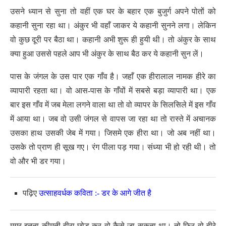
उसने ध्यान से सुना तो वहीं एक घर के बहार एक बुजुर्ग अपने पोतों को
कहानी सुना रहा था। अंकुर भी वहाँ जाकर ये कहानी सुनने लगा। लेकिन
वो कुछ दूरी पर बैठा था। कहानी अभी शुरू ही हुयी थी। तो अंकुर के साथ
क्या हुआ उससे पहले आप भी अंकुर के साथ बैठ कर ये कहानी सुन लें।
पास के जंगल के उस पार एक गाँव है। जहाँ एक हीरालाल नामक हीरे का
व्यापारी रहता था। वो आस-पास के गाँवों में सबसे बड़ा व्यापारी था। एक
बार इस गाँव में जब मेला लगने वाला था तो वो व्यापर के सिलसिले में इस गाँव
में आया था। जब वो उसी जंगल से वापस जा रहा था तो रास्ते में अचानक
उसका हाथ उसकी जेब में गया। जिसमे एक हीरा था। जो अब नहीं था।
उसके तो प्राण ही सूख गए। रंग पीला पड़ गया। संध्या भी हो रही थी। तो
वो और भी डर गया।
पढ़िए
उत्साहवर्धक कविता :- डर के आगे जीत है
मगर इतना कीमती हीरा छोड़ कर वो कैसे जा सकता था। तो फिर वो हीरे