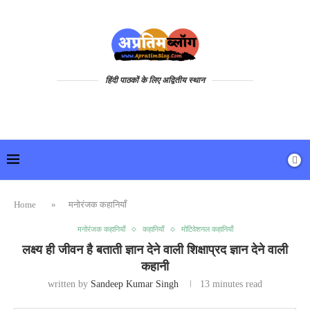
हिंदी पाठकों के लिए अद्वितीय स्थान
Home
»
मनोरंजक कहानियाँ
मनोरंजक कहानियाँ
कहानियाँ
मोटिवेशनल कहानियाँ
लक्ष्य ही जीवन है बताती ज्ञान देने वाली शिक्षाप्रद ज्ञान देने वाली
कहानी
written by
Sandeep Kumar Singh
13 minutes read