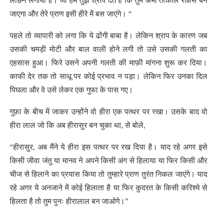
लांछन लगाया है। जा हम तुझे श्राप देते हैं कि तुम अभी तत्काल राक्षस बन
जाएगा और तेरे प्राण इसी हीरे में बस जाएंगे। “
पहले तो व्यापारी को लगा कि ये ढोंगी बाबा है। लेकिन श्राप के कारण जब
उसकी चमड़ी मोटी और बाल वाली होने लगी तो उसे उसकी गलती का
एहसास हुआ। फिरे उसने अपनी गलती की माफ़ी मांगना शुरू कर दिया।
काफी देर तक तो साधू पर कोई प्रभाव न पड़ा। लेकिन फिर उनका दिल
पिघला और वे उसे लेकर एक गुफा के पास गए।
गुफ़ा के बीच में जाकर उन्होंने वो हीरा एक पत्थर पर रखा। उसके बाद वो
हीरा लाल जो कि अब हीरासुर बन चुका था, से बोले,
“हीरासुर, अब मैंने ये हीरा इस पत्थर पर रख दिया है। याद रहे अगर इसे
किसी जीवा जंतु या मानव ने अपने किसी अंग से हिलाया या फिर किसी और
चीज से हिलाने का प्रयास किया तो तुम्हारे प्राण तुरंत निकल जाएंगे। याद
रहे अगर ये अनजाने में कोई हिलाता है या फिर कुदरत के किसी करिश्मे से
हिलता है तो तुम पुनः हीरालाल बन जाओगे।”