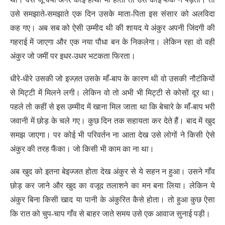
उसे समझाते-समझाते एक दिन उसके माता-पिता इस संसार को अलविदा
कह गए। अब सब को ऐसी उम्मीद थी की शायद ये अंकुर अपनी जिंदगी की
गहराई में जाएगा और एक नया पौधा बन के निकलेगा। लेकिन रहा वो वही
अंकुर जो जमीं पर इधर-उधर भटकता फिरता।
धीरे-धीरे उसकी जो इज्ज़त उसके माँ-बाप के कारण थी वो उसकी नौटंकियों
से मिट्टी में मिलने लगी। लेकिन वो तो अभी भी मिट्टी से कोसों दूर था।
पहले तो कहीं से इस उम्मीद में खाना मिल जाता था कि बेचारे के माँ-बाप भरी
जवानी में छोड़ के चले गए। कुछ दिन तक सहायता कर देते हैं। बाद में खुद
समझ जाएगा। पर कोई भी परिवर्तन ना आता देख उसे लोगों ने किसी ऐसे
अंकुर की तरह फैंका। जो किसी भी काम का ना था।
अब खुद को इतना बेइज्जत होता देख अंकुर से ये सहन न हुआ। उसने गाँव
छोड़ कर जाने और खुद का वजूद तलाशने का मन बना लिया। लेकिन ये
अंकुर बिना किसी खाद या पानी के अंकुरित कैसे होता। तो हुआ कुछ ऐसा
कि रात को चुप-चाप गाँव से बाहर जाते समय उसे एक आवाज सुनाई पड़ी।