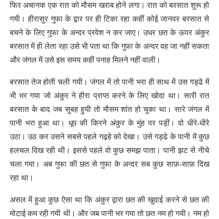
फिर अचानक एक रात को मौसम खराब होने लगा। रात को बरसात शुरू हो
गयी। हीरासुर गुफा के द्वार पर ही टिका रहा कहीं कोई जानवर बरसात से
बचने के लिए गुफा के अन्दर प्रवेश न कर जाए। उधर छत के ऊपर अंकुर
बरसात में ही लेता रहा उसे भी पता था कि गुफा के अन्दर वह जा नहीं सकता
और जंगल में उसे इस समय कहीं पनाह मिलने नहीं वाली।
बरसात तेज होती चली गयी। जंगल में तो पानी भरा ही साथ में उस गड्ढे में
भी भर गया जो अंकुर ने हीरा प्राप्त करने के लिए खोदा था। सारी रात
बरसात के बाद जब सुबह हुयी तो मौसम शांत हो चुका था। सारे जंगल में
पानी भरा हुआ था। धूप की किरने अंकुर के मुंह पर पड़ीं। वो धीरे-धीरे
उठा। उठ कर उसने सबसे पहले गढ़हे को देखा। उसे गड्ढे के पानी में कुछ
हलचल दिख रही थी। इससे पहले वो कुछ समझ पाता। पानी झट से नीचे
चला गया। अब गुफा की छत से गुफा के अन्दर सब कुछ साफ़-साफ़ दिख
रहा था।
असल में हुआ कुछ ऐसा था कि अंकुर द्वारा छत की खुदाई करने से छत की
मोटाई कम रही गयी थी। और जब पानी भर गया तो छत नम हो गयी। नम हो