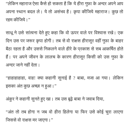
“लेकिन महाराज ऐसा कैसे हो सकता है कि ये हीरा गुफा के अन्दर अपने आप
अपना स्थान बदल ले। ये तो असंभव है। कृपा कीजिये महाराज। कुछ तो
रहम कीजिये।”
साधू ने उसे सांत्वना देते हुए कहा कि वो ऊपर वाले पर विश्वास रखे। एक
दिन उस पर जरूर कृपा होगी। तब से वो राक्षस हीरासुर वहीं गुफा के बाहर
बैठा रहता है और उससे निकलने वाले हीरे के प्रकाश से सब आकर्षित होते
हैं। पर अपने जीवन के लालच के कारण हीरासुर किसी को उस गुफा के
अन्दर जाने नहीं देता।
“हाहाहाहाहा, वाह! क्या कहानी सुनाई है ? बाबा, मजा आ गया। लेकिन
इसका अंत कुछ अच्छा न हुआ।”
अंकुर ने कहानी सुनते हुए खा। तब उस बूढ़े बाबा ने जवाब दिया,
“अंत तो तब होगा न जब वो हीरा हिलेगा या फिर उसे कोई चुरा लाएगा
जिससे वो राक्षस मर जाएगा।”