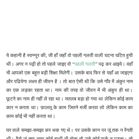
ये कहानी है स्वप्न्पुर की, जी हाँ जहाँ वो पहली गलती वाली घटना घटित हुयी
थी। अगर न पढ़ी हो तो पहले जाइए वो “
पहली गलती
” पढ़ कर आइये। वहाँ
भी आपको एक बहुत बड़ी शिक्षा मिलेगी। उसके बाद फिर से यहाँ आ जाइएगा
और पढियेगा लक्ष्य ही जीवन है । तो बात ऐसी थी कि उसे गाँव में अंकुर नाम
का एक लड़का रहता था। नाम की तरह वो जीवन में भी अंकुर ही था।
फूटने का नाम ही नहीं ले रहा था। मतलब बड़ा हो गया था लेकिन कोई काम
कार न करता था। फ़ालतू के काम जितने मर्जी करवा लो लेकिन काम का
काम कोई भी नहीं करता था।
घर वाले समझा-समझा कर थक गए थे। पर उसके कान पर जूं तक न रेंगती
थी। वैसे जूं क्या अगर कोई हाथी भी होता तो उसे कोई फर्क न पड़ता। तो