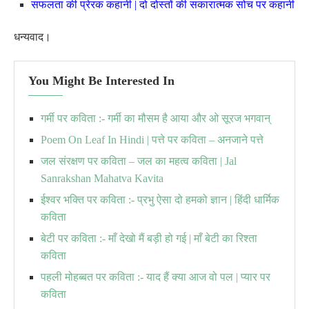
सफलता की प्रेरक कहानी | दो दोस्तों की सकारात्मक सोच पर कहानी
धन्यवाद।
You Might Be Interested In
गर्मी पर कविता :- गर्मी का मौसम है आया और ओ सूरज भगवान्
Poem On Leaf In Hindi | पत्ते पर कविता – अनजाने पत्ते
जल संरक्षण पर कविता – जल का महत्व कविता | Jal
Sanrakshan Mahatva Kavita
ईश्वर भक्ति पर कविता :- प्रभु ऐसा दो हमको ज्ञान | हिंदी धार्मिक
कविता
बेटी पर कविता :- माँ देखो मैं बड़ी हो गई | माँ बेटी का रिश्ता
कविता
पहली मोहब्बत पर कविता :- याद हैं क्या आज वो पल | प्यार पर
कविता