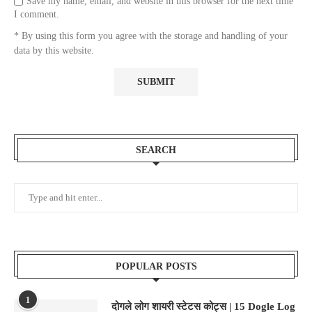
Save my name, email, and website in this browser for the next time
I comment.
* By using this form you agree with the storage and handling of your
data by this website.
SEARCH
POPULAR POSTS
1
दोगले लोग शायरी स्टेटस कोट्स | 15 Dogle Log