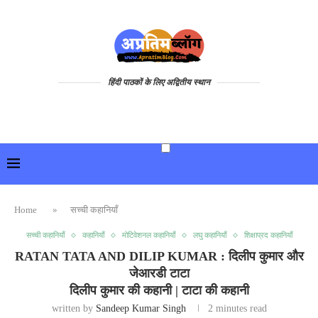
हिंदी पाठकों के लिए अद्वितीय स्थान
Home
»
सच्ची कहानियाँ
सच्ची कहानियाँ
कहानियाँ
मोटिवेशनल कहानियाँ
लघु कहानियाँ
शिक्षाप्रद कहानियाँ
RATAN TATA AND DILIP KUMAR : दिलीप कुमार और
जेआरडी टाटा
दिलीप कुमार की कहानी | टाटा की कहानी
written by
Sandeep Kumar Singh
2 minutes read