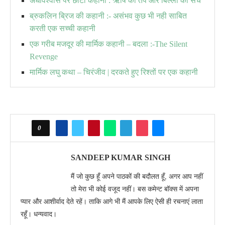
अंधविश्वास पर छोटी कहानी : ऋषि का तप और बिल्ली का सच
ब्रुकलिन ब्रिज की कहानी :- असंभव कुछ भी नही साबित
करती एक सच्ची कहानी
एक गरीब मजदूर की मार्मिक कहानी – बदला :-The Silent
Revenge
मार्मिक लघु कथा – चिरंजीव | दरकते हुए रिश्तों पर एक कहानी
0
SANDEEP KUMAR SINGH
मैं जो कुछ हूँ अपने पाठकों की बदौलत हूँ, अगर आप नहीं
तो मेरा भी कोई वजूद नहीं। बस कमेन्ट बॉक्स में अपना
प्यार और आशीर्वाद देते रहें। ताकि आगे भी मैं आपके लिए ऐसी ही रचनाएं लाता
रहूँ। धन्यवाद।