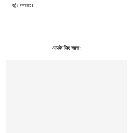
रहूँ। धन्यवाद।
आपके लिए खास: