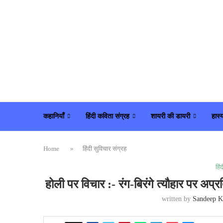
कहानियाँ
हिंदी कविता संग्रह
शायरी की डायरी
हास्
Home
»
हिंदी सुविचार संग्रह
हिं
होली पर विचार :- रंग-बिरंगे त्यौहार 
written by
Sandeep K