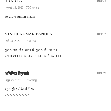
TAKALA
REPLY
जुलाई 13, 2023 - 7:55 अपराह्न
so grate suman maam
VINOD KUMAR PANDEY
REPLY
मई 25, 2022 - 9:17 अपराह्न
गुरु ही सत चित आनंद है, गुरु ही है भगवान।
अपना ज्ञान बताकर कर , सबका करते कल्याण।।
अभिजित त्रिपाठी
REPLY
जून 23, 2020 - 8:52 अपराह्न
बहुत सुंदर पंक्तियां हैं सर
????????????????