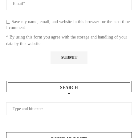
Save my name, email, and website in this browser for the next time
I comment.
* By using this form you agree with the storage and handling of your
data by this website.
SEARCH