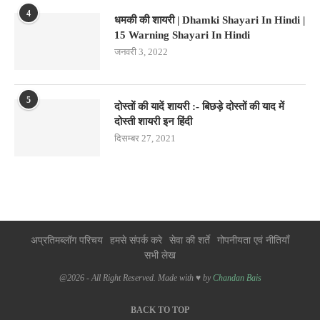
4
धमकी की शायरी | Dhamki Shayari In Hindi |
15 Warning Shayari In Hindi
जनवरी 3, 2022
5
दोस्तों की यादें शायरी :- बिछड़े दोस्तों की याद में
दोस्ती शायरी इन हिंदी
दिसम्बर 27, 2021
अप्रतिमब्लॉग परिचय
हमसे संपर्क करे
सेवा की शर्ते
गोपनीयता एवं नीतियाँ
सभी लेख
@2026 - All Right Reserved. Made with ♥ by
Chandan Bais
BACK TO TOP