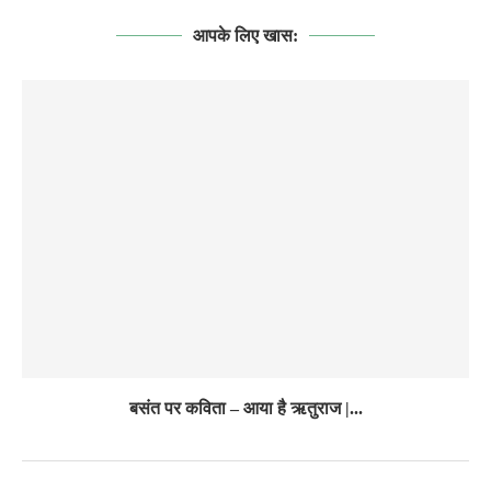
आपके लिए खास:
बसंत पर कविता – आया है ऋतुराज |...