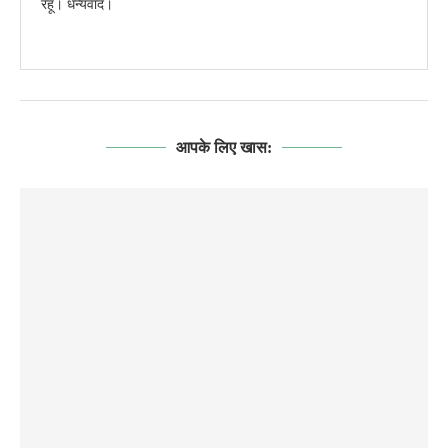
रहूँ। धन्यवाद।
आपके लिए खास: