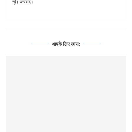
रहूँ। धन्यवाद।
आपके लिए खास: