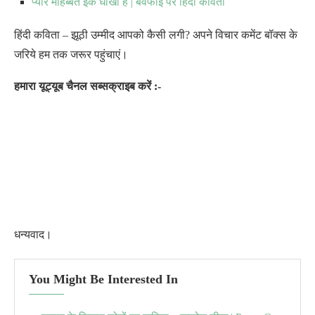
प्यार मोहब्बत इक धोखा है | बेवफाई पर हिंदी कविता
हिंदी कविता – झूठी उम्मीद आपको कैसी लगी? अपने विचार कमेंट बॉक्स के
जरिये हम तक जरूर पहुंचाएं
।
हमारा यूट्यूब चैनल सब्सक्राइब करें :-
धन्यवाद।
You Might Be Interested In