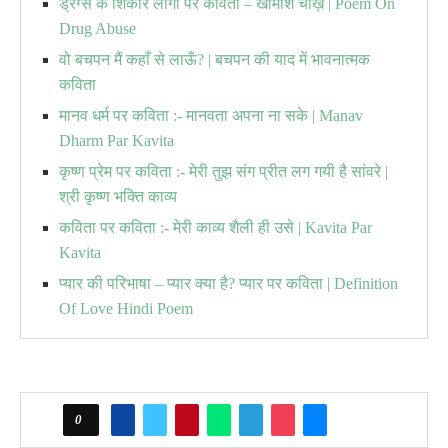
ड्रग्स के शिकार लोगों पर कविता – खामोश चीख़ | Poem On
Drug Abuse
वो बचपन मैं कहाँ से लाऊँ? | बचपन की याद में भावनात्मक
कविता
मानव धर्म पर कविता :- मानवता अपना ना सके | Manav
Dharm Par Kavita
कृष्ण प्रेम पर कविता :- मेरी तुझ संग प्रीत लग गयी है सांवरे |
श्री कृष्ण भक्ति काव्य
कविता पर कविता :- मेरी काव्य शैली ही उसे | Kavita Par
Kavita
प्यार की परिभाषा – प्यार क्या है? प्यार पर कविता | Definition
Of Love Hindi Poem
0