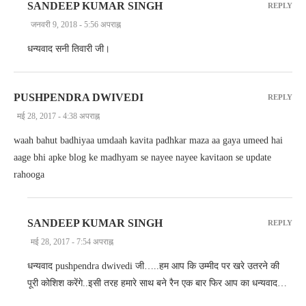
SANDEEP KUMAR SINGH
REPLY
जनवरी 9, 2018 - 5:56 अपराह्न
धन्यवाद सनी तिवारी जी।
PUSHPENDRA DWIVEDI
REPLY
मई 28, 2017 - 4:38 अपराह्न
waah bahut badhiyaa umdaah kavita padhkar maza aa gaya umeed hai
aage bhi apke blog ke madhyam se nayee nayee kavitaon se update
rahooga
SANDEEP KUMAR SINGH
REPLY
मई 28, 2017 - 7:54 अपराह्न
धन्यवाद pushpendra dwivedi जी…..हम आप कि उम्मीद पर खरे उतरने की
पूरी कोशिश करेंगे..इसी तरह हमारे साथ बने रैन एक बार फिर आप का धन्यवाद…