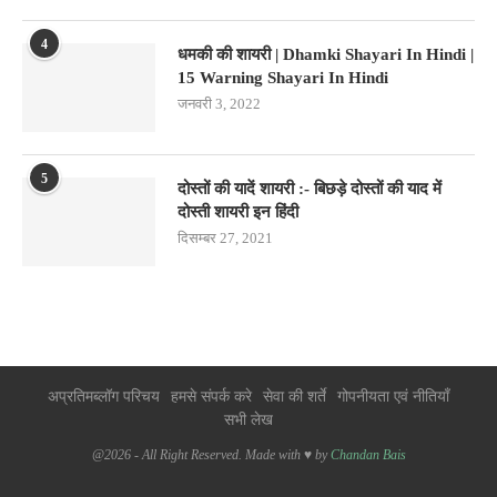
4
धमकी की शायरी | Dhamki Shayari In Hindi |
15 Warning Shayari In Hindi
जनवरी 3, 2022
5
दोस्तों की यादें शायरी :- बिछड़े दोस्तों की याद में
दोस्ती शायरी इन हिंदी
दिसम्बर 27, 2021
अप्रतिमब्लॉग परिचय
हमसे संपर्क करे
सेवा की शर्ते
गोपनीयता एवं नीतियाँ
सभी लेख
@2026 - All Right Reserved. Made with ♥ by
Chandan Bais