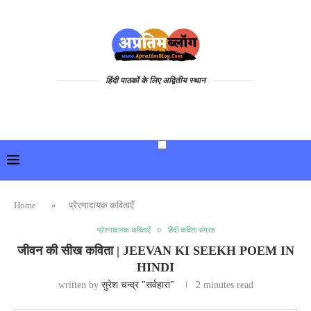
हिंदी पाठकों के लिए अद्वितीय स्थान
Home
»
प्रेरणादायक कविताएँ
प्रेरणादायक कविताएँ
हिंदी कविता संग्रह
जीवन की सीख कविता | JEEVAN KI SEEKH POEM IN
HINDI
written by
सुरेश चन्द्र "सर्वहारा"
2 minutes read