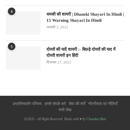
4
धमकी की शायरी | Dhamki Shayari In Hindi |
15 Warning Shayari In Hindi
जनवरी 3, 2022
5
दोस्तों की यादें शायरी :- बिछड़े दोस्तों की याद में
दोस्ती शायरी इन हिंदी
दिसम्बर 27, 2021
अप्रतिमब्लॉग परिचय
हमसे संपर्क करे
सेवा की शर्ते
गोपनीयता एवं नीतियाँ
सभी लेख
@2026 - All Right Reserved. Made with ♥ by
Chandan Bais