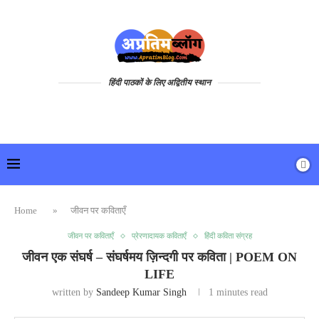
हिंदी पाठकों के लिए अद्वितीय स्थान
Home
»
जीवन पर कविताएँ
जीवन पर कविताएँ
प्रेरणादायक कविताएँ
हिंदी कविता संग्रह
जीवन एक संघर्ष – संघर्षमय ज़िन्दगी पर कविता | POEM ON
LIFE
written by
Sandeep Kumar Singh
1 minutes read