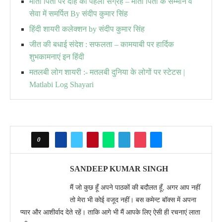
माता पिता पर दोहे का पहला संग्रह – माता पिता के सम्मान व
सेवा में समर्पित By संदीप कुमार सिंह
हिंदी शायरी कलेक्शन by संदीप कुमार सिंह
जीत की बधाई संदेश : सफलता – कामयाबी पर हार्दिक
शुभकामनाएं इन हिंदी
मतलबी लोग शायरी :- मतलबी दुनिया के लोगों पर स्टेटस |
Matlabi Log Shayari
0
SANDEEP KUMAR SINGH
मैं जो कुछ हूँ अपने पाठकों की बदौलत हूँ, अगर आप नहीं
तो मेरा भी कोई वजूद नहीं। बस कमेन्ट बॉक्स में अपना
प्यार और आशीर्वाद देते रहें। ताकि आगे भी मैं आपके लिए ऐसी ही रचनाएं लाता