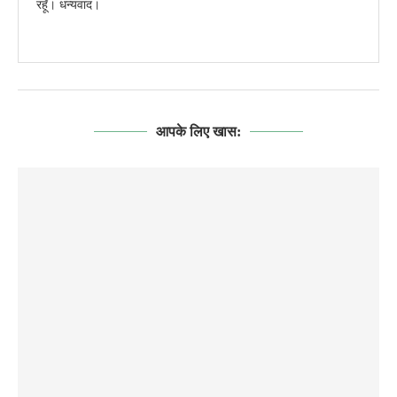
रहूँ। धन्यवाद।
आपके लिए खास: