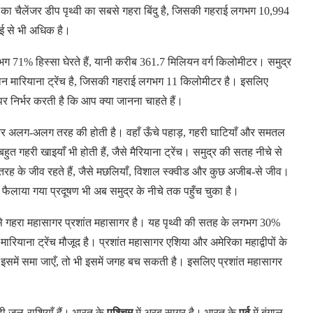
च का चैलेंजर डीप पृथ्वी का सबसे गहरा बिंदु है, जिसकी गहराई लगभग 10,994
ई से भी अधिक है।
 71% हिस्सा घेरते हैं, यानी करीब 361.7 मिलियन वर्ग किलोमीटर। समुद्र
 मारियाना ट्रेंच है, जिसकी गहराई लगभग 11 किलोमीटर है। इसलिए
 निर्भर करती है कि आप क्या जानना चाहते हैं।
ी और अलग-अलग तरह की होती है। वहाँ ऊँचे पहाड़, गहरी घाटियाँ और समतल
 बहुत गहरी खाइयाँ भी होती हैं, जैसे मैरियाना ट्रेंच। समुद्र की सतह नीचे से
ई तरह के जीव रहते हैं, जैसे मछलियाँ, विशाल स्क्वीड और कुछ अजीब-से जीव।
वारा फैलाया गया प्रदूषण भी अब समुद्र के नीचे तक पहुँच चुका है।
े गहरा महासागर प्रशांत महासागर है। यह पृथ्वी की सतह के लगभग 30%
रियाना ट्रेंच मौजूद है। प्रशांत महासागर एशिया और अमेरिका महाद्वीपों के
इसमें समा जाएँ, तो भी इसमें जगह बच सकती है। इसलिए प्रशांत महासागर
़ी जल-राशियाँ हैं। भारत के
पश्चिम
में अरब सागर है। भारत के
पूर्व
में बंगाल