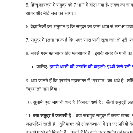
5. हिन्दू शास्त्रों में समुद्र को 7 भागों में बांटा गया है- लवण क
सागर और मीठे जल का सागर।
6. वैज्ञानिकों का अनुमान है कि समुद्र का जन्म आज से लगभग पच
7. समुद्र में इतना नमक है कि अगर सारा पानी सूख जाए तो पूर
8. सबसे गरम महासागर हिंद महासागर है। इसके सतह के पानी का 
जानिए-
हमारी धरती की उत्पत्ति की कहानी: पृथ्वी कैसे बनी.
9. आप जानते हैं कि प्रशांत महासागर में “प्रशांत” का अर्थ है “शा
“प्रशांत” नाम दिया।
10. सुनामी एक जापानी शब्द है जिसका अर्थ है :- ऊँची समुद्री लह
11.
क्या समुद्र में जलपरी है
–
क्या सचमुच समुद्र में मत्स्य मानव,
जलपरियां रहती है। दुनियाभर की लोककथाओं में इन जलपरियों के बा
कथाएं पढ़ने को मिलती है। कहते हैं कि कुंति पुत्र अर्जुन की एक 