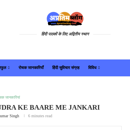
हिंदी पाठकों के लिए अद्वितीय स्थान
यफुल
रोचक जानकारियाँ
हिंदी सुविचार संग्रह
विविध
चक जानकारियां
ी | SAMUDRA KE BAARE ME JANKARI
umar Singh
6 minutes read