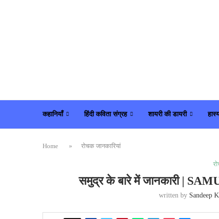
कहानियाँ
हिंदी कविता संग्रह
शायरी की डायरी
हास्
Home
»
रोचक जानकारियां
रो
समुद्र के बारे में जानकार
written by
Sandeep K