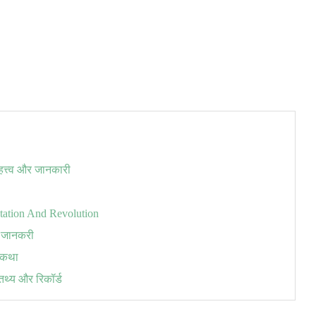
हत्त्व और जानकारी
 Rotation And Revolution
क जानकरी
म कथा
 तथ्य और रिकॉर्ड