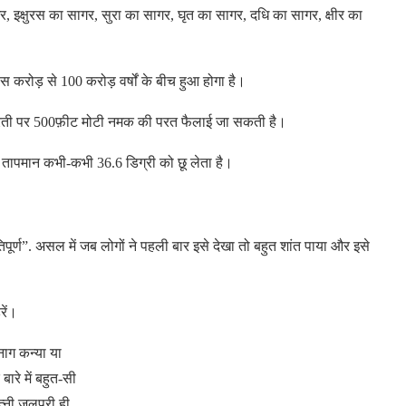
ा सागर, इक्षुरस का सागर, सुरा का सागर, घृत का सागर, दधि का सागर, क्षीर का
ास करोड़ से 100 करोड़ वर्षों के बीच हुआ होगा है।
ी धरती पर 500फ़ीट मोटी नमक की परत फैलाई जा सकती है।
तापमान कभी-कभी 36.6 डिग्री को छू लेता है।
!
ंतिपूर्ण”. असल में जब लोगों ने पहली बार इसे देखा तो बहुत शांत पाया और इसे
रें।
 नाग कन्या या
रे में बहुत-सी
पत्नी जलपरी ही