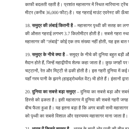
काफी बदलती रहती है। प्रशांत महासागर में स्थित मारियाना ट्रें
मीटर (करीब 36,000 फीट) है। यह गहराई माउंट एवरेस्ट की ऊँचा
18.
समुद्र की लंबाई कितनी है
– महासागर पृथ्वी की सतह का लगभग
की औसत गहराई लगभग 3.7 किलोमीटर होती है। सबसे गहरा स्थान
महासागर की “लंबाई” कोई एक तय संख्या नहीं होती, यह इस बात पर
19.
समुद्र के नीचे क्या है
– समुद्र के नीचे की दुनिया बहुत बड़
मैदान होते हैं, जिन्हें महाद्वीपीय शेल्फ कहा जाता है। कुछ जगहों पर
चट्टानों, रेत और मिट्टी से ढकी होती है। इस गहरी दुनिया में क
यहाँ गरम पानी के झरने (हाइड्रोथर्मल वेंट) भी होते हैं। इंसानों द्
20.
दुनिया का सबसे बड़ा समुद्र
– दुनिया का सबसे बड़ा और सबस
हिस्से को ढकता है। इसी महासागर में दुनिया की सबसे गहरी जगह मा
बीच फैला हुआ है। यह इतना बड़ा है कि अगर बाकी सभी महासागर 
को पृथ्वी का सबसे विशाल और रहस्यमय महासागर माना जाता है।
21.
भारत में कितने समुद्र है
– भारत के चारों ओर पानी की तीन बड