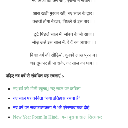
नव ऊर्जा का कर रहा, प्राणों में संचार।।
आस खड़ी मुस्का रही, नए साल के द्वार।
कहती होगा बेहतर, पिछले से इस बार।।
टूटे पिछले साल में, जीवन के जो साज।
जोड़ उन्हें इस साल में, दे दें नव आवाज।।
विगत वर्ष की सीढ़ियों, तुमको लाख प्रणाम।
चढ़ तुम पर ही पा सके, नए साल का धाम।।
पढ़िए नव वर्ष से संबंधित यह रचनाएं :-
नए वर्ष की भीनी खुशबू | नए साल पर कविता
नए साल पर कविता ‘नया इतिहास रचना है’
नव वर्ष पर सकारात्मकता से भरे प्रेरणादायक दोहे
New Year Poem In Hindi | गया पुराना साल सिखाकर