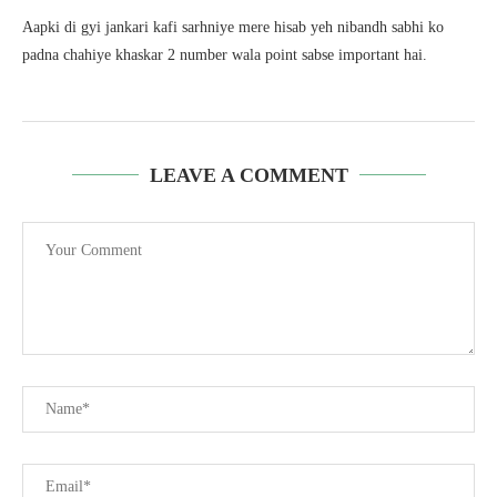
Aapki di gyi jankari kafi sarhniye mere hisab yeh nibandh sabhi ko
padna chahiye khaskar 2 number wala point sabse important hai.
LEAVE A COMMENT