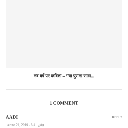
नव वर्ष पर कविता – गया पुराना साल...
1 COMMENT
AADI
REPLY
अगस्त 21, 2019 - 8:41 पूर्वाह्न