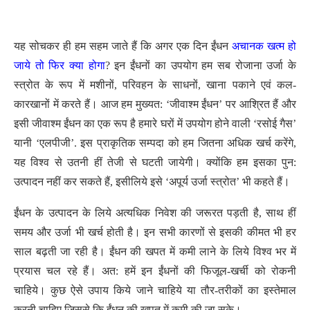
यह सोचकर ही हम सहम जाते हैं कि अगर एक दिन ईंधन
अचानक खत्म हो
जाये तो फिर क्या होगा
? इन ईंधनों का उपयोग हम सब रोजाना उर्जा के
स्त्रोत के रूप में मशीनों, परिवहन के साधनों, खाना पकाने एवं कल-
कारखानों में करते हैं। आज हम मुख्यत: ‘जीवाश्म ईंधन’ पर आश्रित हैं और
इसी जीवाश्म ईंधन का एक रूप है हमारे घरों में उपयोग होने वाली ‘रसोई गैस’
यानी ‘एलपीजी’. इस प्राकृतिक सम्पदा को हम जितना अधिक खर्च करेंगे,
यह विश्व से उतनी हीं तेजी से घटती जायेगी। क्योंकि हम इसका पुन:
उत्पादन नहीं कर सकते हैं, इसीलिये इसे ‘अपूर्य उर्जा स्त्रोत’ भी कहते हैं।
ईंधन के उत्पादन के लिये अत्यधिक निवेश की जरूरत पड़ती है, साथ हीं
समय और उर्जा भी खर्च होती है। इन सभी कारणों से इसकी कीमत भी हर
साल बढ़ती जा रही है। ईंधन की खपत में कमी लाने के लिये विश्व भर में
प्रयास चल रहे हैं। अत: हमें इन ईंधनों की फिजूल-खर्ची को रोकनी
चाहिये। कुछ ऐसे उपाय किये जाने चाहिये या तौर-तरीकों का इस्तेमाल
करनी चाहिए जिससे कि ईंधन की खपत में कमी की जा सके।