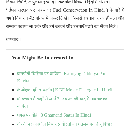
निबंध, रिपोर्ट, लघुकथा इत्यादि। तकनीकी विषय मे हिंदी में लेखन।
‘ ईंधन संरक्षण पर निबंध ‘ ( Fuel Conservation In Hindi ) के बारे में
अपने विचार कमेंट बॉक्स में जरूर लिखें। जिससे रचनाकार का हौसला और
सम्मान बढ़ाया जा सके और हमें उनकी और रचनाएँ पढ़ने का मौका मिले।
धन्यवाद।
You Might Be Interested In
कर्मयोगी चिड़िया पर कविता | Karmyogi Chidiya Par
Kavita
केजीएफ मूवी डायलॉग | KGF Movie Dialogue In Hindi
वो बचपन मैं कहाँ से लाऊँ? | बचपन की याद में भावनात्मक
कविता
घमंड पर दोहे | 8 Ghamand Status In Hindi
दोस्ती पर अनमोल विचार :- दोस्ती का मतलब बताते सुविचार |